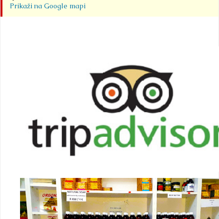
Prikaži na Google mapi