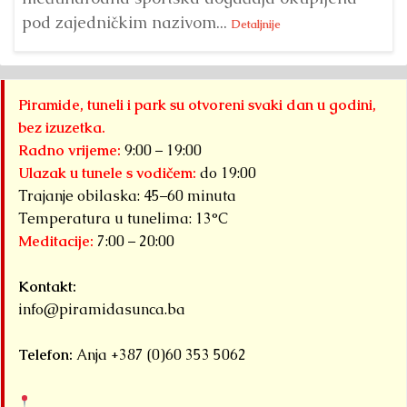
pod zajedničkim nazivom...
Detaljnije
Piramide, tuneli i park su otvoreni svaki dan u godini,
bez izuzetka.
Radno vrijeme:
9:00 – 19:00
Ulazak u tunele s vodičem:
do 19:00
Trajanje obilaska: 45–60 minuta
Temperatura u tunelima: 13°C
Meditacije:
7:00 – 20:00
Kontakt:
info@piramidasunca.ba
Telefon:
Anja +387 (0)60 353 5062