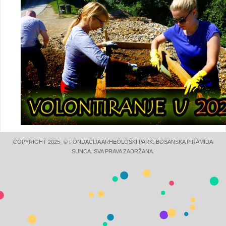
COPYRIGHT 2025- © FONDACIJA ARHEOLOŠKI PARK: BOSANSKA PIRAMIDA
SUNCA. SVA PRAVA ZADRŽANA.