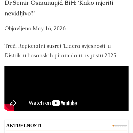
Dr Semir Osmanagić, BiH: ‘Kako mjeriti
nevidljivo?’
Objavljeno
May 16, 2026
Treći Regionalni susret ‘Lidera svjesnosti’ u
Distriktu bosanskih piramida u avgustu 2025.
AKTUELNOSTI