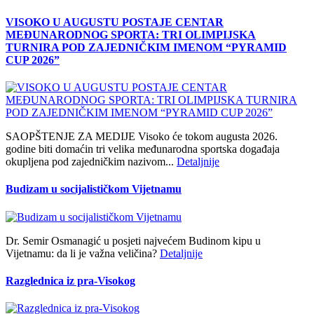
VISOKO U AUGUSTU POSTAJE CENTAR
MEĐUNARODNOG SPORTA: TRI OLIMPIJSKA
TURNIRA POD ZAJEDNIČKIM IMENOM “PYRAMID
CUP 2026”
SAOPŠTENJE ZA MEDIJE Visoko će tokom augusta 2026.
godine biti domaćin tri velika međunarodna sportska događaja
okupljena pod zajedničkim nazivom...
Detaljnije
Budizam u socijalističkom Vijetnamu
Dr. Semir Osmanagić u posjeti najvećem Budinom kipu u
Vijetnamu: da li je važna veličina?
Detaljnije
Razglednica iz pra-Visokog