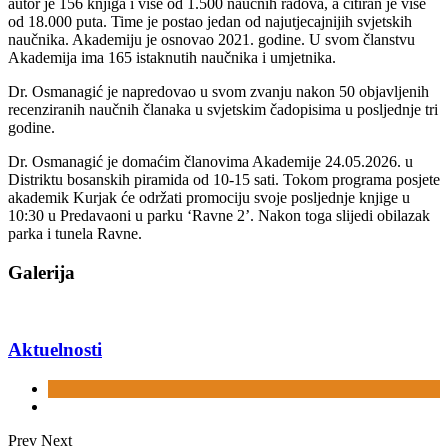
autor je 156 knjiga i više od 1.500 naučnih radova, a citiran je više
od 18.000 puta. Time je postao jedan od najutjecajnijih svjetskih
naučnika. Akademiju je osnovao 2021. godine. U svom članstvu
Akademija ima 165 istaknutih naučnika i umjetnika.
Dr. Osmanagić je napredovao u svom zvanju nakon 50 objavljenih
recenziranih naučnih članaka u svjetskim čadopisima u posljednje tri
godine.
Dr. Osmanagić je domaćim članovima Akademije 24.05.2026. u
Distriktu bosanskih piramida od 10-15 sati. Tokom programa posjete
akademik Kurjak će održati promociju svoje posljednje knjige u
10:30 u Predavaoni u parku ‘Ravne 2’. Nakon toga slijedi obilazak
parka i tunela Ravne.
Galerija
Aktuelnosti
Prev
Next