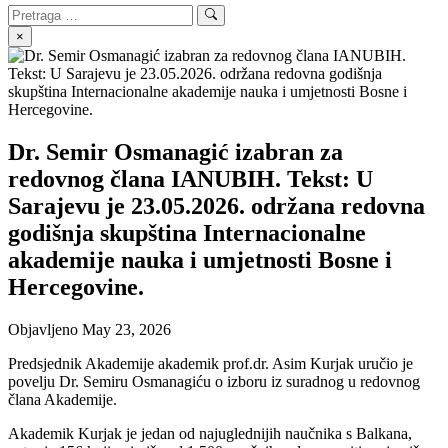
Search
Search
for:
×
Dr. Semir Osmanagić izabran za
redovnog člana IANUBIH. Tekst: U
Sarajevu je 23.05.2026. održana redovna
godišnja skupština Internacionalne
akademije nauka i umjetnosti Bosne i
Hercegovine.
Objavljeno
May 23, 2026
Predsjednik Akademije akademik prof.dr. Asim Kurjak uručio je
povelju Dr. Semiru Osmanagiću o izboru iz suradnog u redovnog
člana Akademije.
Akademik Kurjak je jedan od najuglednijih naučnika s Balkana,