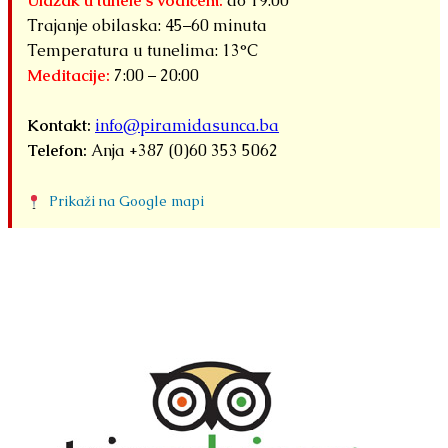
Ulazak u tunele s vodičem:
do 19:00
Trajanje obilaska: 45–60 minuta
Temperatura u tunelima: 13°C
Meditacije:
7:00 – 20:00
Kontakt:
info@piramidasunca.ba
Telefon:
Anja +387 (0)60 353 5062
Prikaži na Google mapi