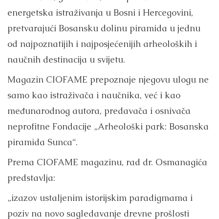
energetska istraživanja u Bosni i Hercegovini,
pretvarajući Bosansku dolinu piramida u jednu
od najpoznatijih i najposjećenijih arheoloških i
naučnih destinacija u svijetu.
Magazin CIOFAME prepoznaje njegovu ulogu ne
samo kao istraživača i naučnika, već i kao
međunarodnog autora, predavača i osnivača
neprofitne Fondacije „Arheološki park: Bosanska
piramida Sunca“.
Prema CIOFAME magazinu, rad dr. Osmanagića
predstavlja:
„izazov ustaljenim istorijskim paradigmama i
poziv na novo sagledavanje drevne prošlosti