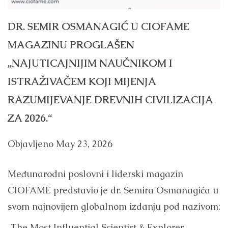
DR. SEMIR OSMANAGIĆ U CIOFAME
MAGAZINU PROGLAŠEN
„NAJUTICAJNIJIM NAUČNIKOM I
ISTRAŽIVAČEM KOJI MIJENJA
RAZUMIJEVANJE DREVNIH CIVILIZACIJA
ZA 2026.“
Objavljeno
May 23, 2026
Međunarodni poslovni i liderski magazin
CIOFAME predstavio je dr. Semira Osmanagića u
svom najnovijem globalnom izdanju pod nazivom:
„The Most Influential Scientist & Explorer