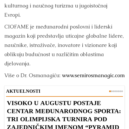
kulturnog i naučnog turizma u jugoistočnoj
Evropi.
CIOFAME je međunarodni poslovni i liderski
magazin koji predstavlja uticajne globalne lidere,
naučnike, istraživače, inovatore i vizionare koji
oblikuju budućnost u različitim oblastima
djelovanja.
Više o Dr. Osmanagiću:
www.semirosmanagic.com
AKTUELNOSTI
VISOKO U AUGUSTU POSTAJE
B
CENTAR MEĐUNARODNOG SPORTA:
TRI OLIMPIJSKA TURNIRA POD
ZAJEDNIČKIM IMENOM “PYRAMID