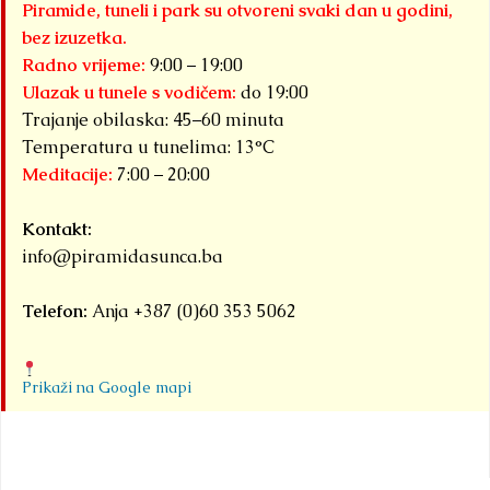
Piramide, tuneli i park su otvoreni svaki dan u godini,
bez izuzetka.
Radno vrijeme:
9:00 – 19:00
Ulazak u tunele s vodičem:
do 19:00
Trajanje obilaska: 45–60 minuta
Temperatura u tunelima: 13°C
Meditacije:
7:00 – 20:00
Kontakt:
info@piramidasunca.ba
Telefon:
Anja +387 (0)60 353 5062
Prikaži na Google mapi