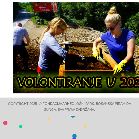
COPYRIGHT 2025- © FONDACIJA ARHEOLOŠKI PARK: BOSANSKA PIRAMIDA
SUNCA. SVA PRAVA ZADRŽANA.