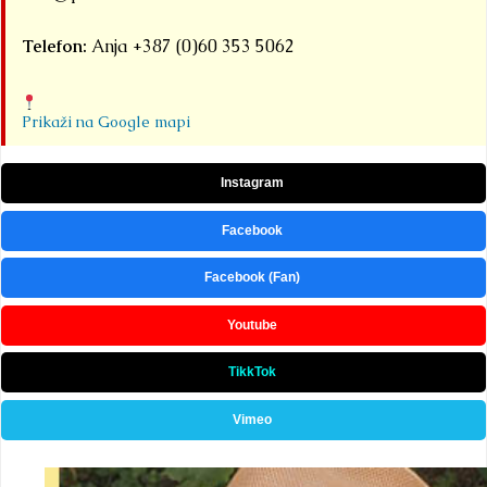
Telefon:
Anja +387 (0)60 353 5062
Prikaži na Google mapi
Instagram
Facebook
Facebook (Fan)
Youtube
TikkTok
Vimeo