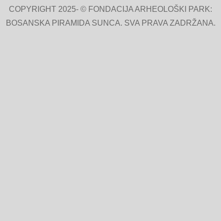
COPYRIGHT 2025- © FONDACIJA ARHEOLOŠKI PARK:
BOSANSKA PIRAMIDA SUNCA. SVA PRAVA ZADRŽANA.