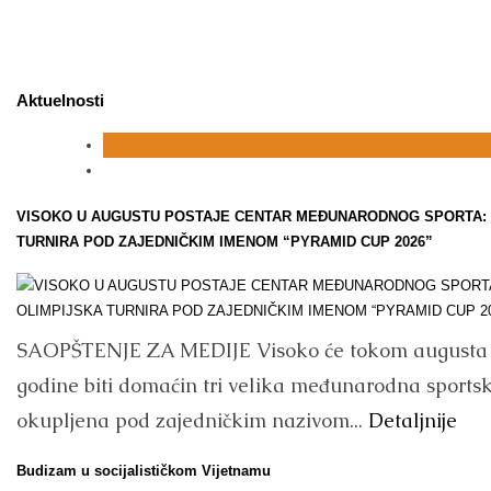
Aktuelnosti
VISOKO U AUGUSTU POSTAJE CENTAR MEĐUNARODNOG SPORTA: 
TURNIRA POD ZAJEDNIČKIM IMENOM “PYRAMID CUP 2026”
SAOPŠTENJE ZA MEDIJE Visoko će tokom augusta 
godine biti domaćin tri velika međunarodna sports
okupljena pod zajedničkim nazivom...
Detaljnije
Budizam u socijalističkom Vijetnamu