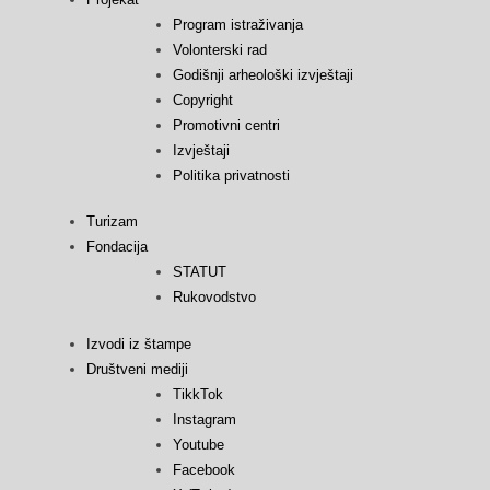
Program istraživanja
Volonterski rad
Godišnji arheološki izvještaji
Copyright
Promotivni centri
Izvještaji
Politika privatnosti
Turizam
Fondacija
STATUT
Rukovodstvo
Izvodi iz štampe
Društveni mediji
TikkTok
Instagram
Youtube
Facebook