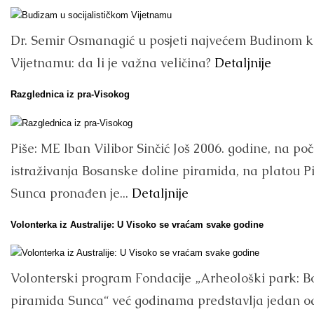
Dr. Semir Osmanagić u posjeti najvećem Budinom k
Vijetnamu: da li je važna veličina?
Detaljnije
Razglednica iz pra-Visokog
Piše: ME Iban Vilibor Sinčić Još 2006. godine, na po
istraživanja Bosanske doline piramida, na platou 
Sunca pronađen je...
Detaljnije
Volonterka iz Australije: U Visoko se vraćam svake godine
Volonterski program Fondacije „Arheološki park: 
piramida Sunca“ već godinama predstavlja jedan o