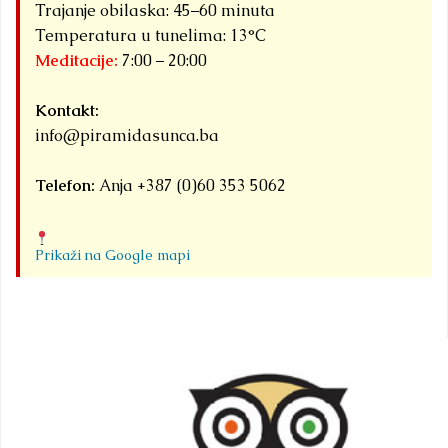
Trajanje obilaska: 45–60 minuta
Temperatura u tunelima: 13°C
Meditacije:
7:00 – 20:00
Kontakt:
info@piramidasunca.ba
Telefon:
Anja +387 (0)60 353 5062
Prikaži na Google mapi