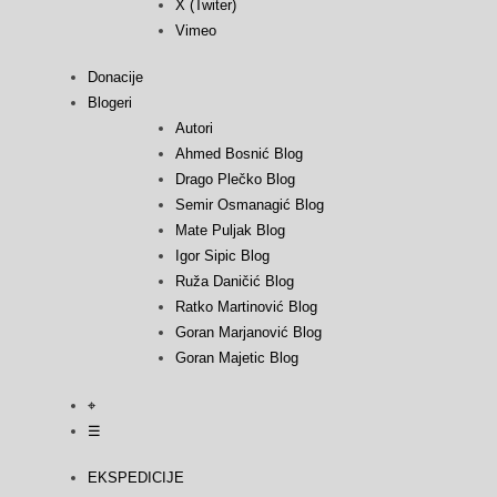
X (Twiter)
Vimeo
Donacije
Blogeri
Autori
Ahmed Bosnić Blog
Drago Plečko Blog
Semir Osmanagić Blog
Mate Puljak Blog
Igor Sipic Blog
Ruža Daničić Blog
Ratko Martinović Blog
Goran Marjanović Blog
Goran Majetic Blog
⌖
☰
EKSPEDICIJE