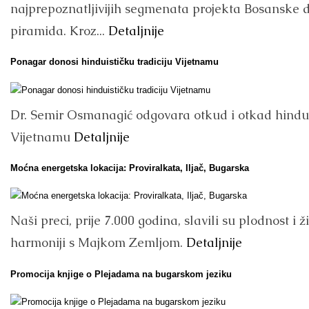
najprepoznatljivijih segmenata projekta Bosanske 
piramida. Kroz...
Detaljnije
Ponagar donosi hinduističku tradiciju Vijetnamu
Dr. Semir Osmanagić odgovara otkud i otkad hind
Vijetnamu
Detaljnije
Moćna energetska lokacija: Proviralkata, Iljač, Bugarska
Naši preci, prije 7.000 godina, slavili su plodnost i ži
harmoniji s Majkom Zemljom.
Detaljnije
Promocija knjige o Plejadama na bugarskom jeziku