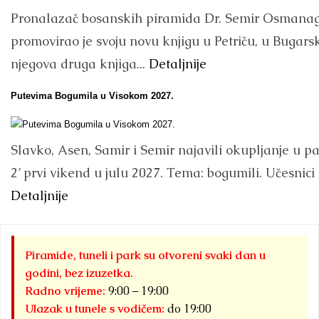
Pronalazač bosanskih piramida Dr. Semir Osmanag
promovirao je svoju novu knjigu u Petriču, u Bugarsk
njegova druga knjiga...
Detaljnije
Putevima Bogumila u Visokom 2027.
Slavko, Asen, Samir i Semir najavili okupljanje u p
2’ prvi vikend u julu 2027. Tema: bogumili. Učesnici i
Detaljnije
Piramide, tuneli i park su otvoreni svaki dan u
godini, bez izuzetka.
Radno vrijeme:
9:00 – 19:00
Ulazak u tunele s vodičem:
do 19:00