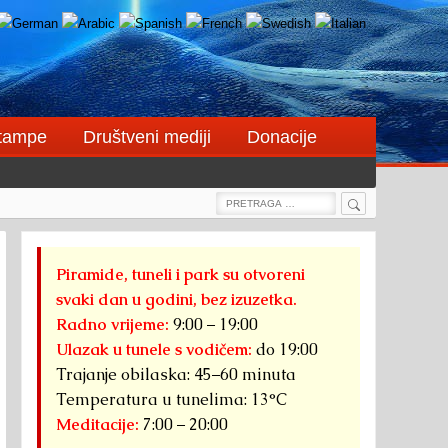
štampe
Društveni mediji
Donacije
Search
Search
for:
Piramide, tuneli i park su otvoreni
svaki dan u godini, bez izuzetka.
Radno vrijeme:
9:00 – 19:00
Ulazak u tunele s vodičem:
do 19:00
Trajanje obilaska: 45–60 minuta
Temperatura u tunelima: 13°C
Meditacije:
7:00 – 20:00