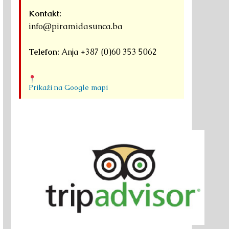
Kontakt:
info@piramidasunca.ba
Telefon:
Anja +387 (0)60 353 5062
Prikaži na Google mapi