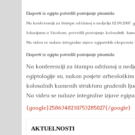
Eksperti iz egipta potvrdili postojanje piramida
Na konferenciji za štampu održanoj u nedjelju 02.09.2007. 
lokacijama u Visokom, potvrdili postojanje kolosalnih kam
Na videu se nalaze integralne izjave egipatskih eksperata
Eksperti iz egipta potvrdili postojanje piramida
Na konferenciji za štampu održanoj u nedjel
egiptologije su, nakon posjete arheološkim
kolosalnih kamenih struktura građenih lj
Na videu se nalaze integralne izjave egip
{google}2586348210753285027{/google}
AKTUELNOSTI