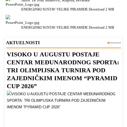
Autor: Dr. Ivan Šimatović, Krapina, Hrvatska
ENERGIJSKI SUSTAV VELIKE PIRAMIDE
Download
2 MB
ENERGIJSKI SUSTAV VELIKE PIRAMIDE
Download
2 MB
AKTUELNOSTI
VISOKO U AUGUSTU POSTAJE
B
CENTAR MEĐUNARODNOG SPORTA:
TRI OLIMPIJSKA TURNIRA POD
ZAJEDNIČKIM IMENOM “PYRAMID
CUP 2026”