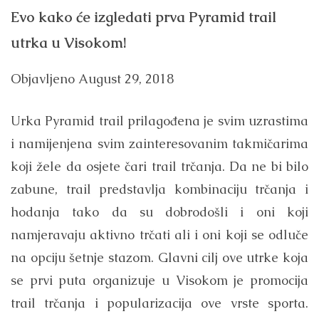
Evo kako će izgledati prva Pyramid trail
utrka u Visokom!
Objavljeno
August 29, 2018
Urka Pyramid trail prilagođena je svim uzrastima
i namijenjena svim zainteresovanim takmičarima
koji žele da osjete čari trail trčanja. Da ne bi bilo
zabune, trail predstavlja kombinaciju trčanja i
hodanja tako da su dobrodošli i oni koji
namjeravaju aktivno trčati ali i oni koji se odluče
na opciju šetnje stazom. Glavni cilj ove utrke koja
se prvi puta organizuje u Visokom je promocija
trail trčanja i popularizacija ove vrste sporta.