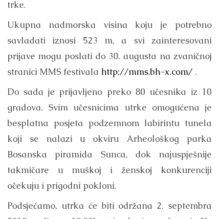
trke.
Ukupna nadmorska visina koju je potrebno
savladati iznosi 523 m, a svi zainteresovani
prijave mogu poslati do 30. augusta na zvaničnoj
stranici MMS festivala
http://mms.bh-x.com/
.
Do sada je prijavljeno preko 80 učesnika iz 10
gradova. Svim učesnicima utrke omogućena je
besplatna posjeta podzemnom labirintu tunela
koji se nalazi u okviru Arheološkog parka
Bosanska piramida Sunca, dok najuspješnije
takmičare u muškoj i ženskoj konkurenciji
očekuju i prigodni pokloni.
Podsjećamo, utrka će biti održana 2. septembra