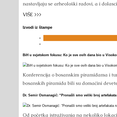
nastavljaju se arheološki radovi, a i dolasci
VIŠE >>>
Izvodi iz štampe
BiH u svjetskom fokusu: Ko je sve ovih dana bio u Visok
Konferencija o bosanskim piramidama i turn
bosanskih piramida bili su domaćini devete
Dr. Semir Osmanagić: “Pronašli smo veliki broj artefakata
Od početka istraživanja na nekoliko lokac