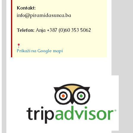
Kontakt:
info@piramidasunca.ba
Telefon:
Anja +387 (0)60 353 5062
Prikaži na Google mapi