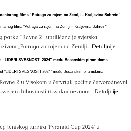
mentarnog filma “Potraga za rajem na Zemlji – Kraljevina Bahrein“
g parka “Ravne 2” upriličena je svjetska
zivom „Potraga za rajem na Zemlji...
Detaljnije
t “LIDERI SVESNOSTI 2024” među Bosanskim piramidama
Ravne 2 u Visokom u četvrtak počinje četvorodnevni
 posvećen duhovnosti u svakodnevnom...
Detaljnije
jeg teniskog turnira ‘Pyramid Cup 2024’ u