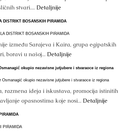
ičnih stvari....
Detaljnije
A DISTRIKT BOSANSKIH PIRAMIDA
nije između Sarajeva i Kaira, grupa egipatskih
i, boravi u našoj...
Detaljnije
agić okupio nezavisne jutjubere i stvaraoce iz regiona
a, razmena ideja i iskustava, promocija istinitih
avljanje opasnostima koje nosi...
Detaljnije
PIRAMIDA