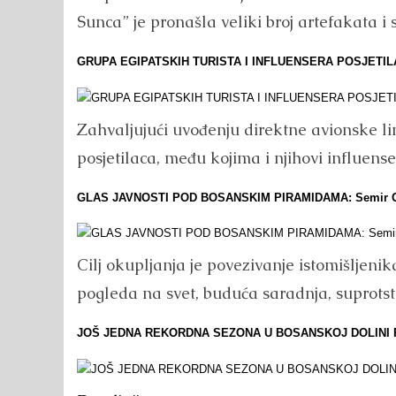
Sunca” je pronašla veliki broj artefakata i sl
GRUPA EGIPATSKIH TURISTA I INFLUENSERA POSJETIL
Zahvaljujući uvođenju direktne avionske li
posjetilaca, među kojima i njihovi influenser
GLAS JAVNOSTI POD BOSANSKIM PIRAMIDAMA: Semir Osman
Cilj okupljanja je povezivanje istomišljenik
pogleda na svet, buduća saradnja, suprotst
JOŠ JEDNA REKORDNA SEZONA U BOSANSKOJ DOLINI 