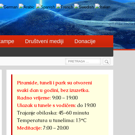
štampe
Društveni mediji
Donacije
Search
Search
for:
Piramide, tuneli i park su otvoreni
svaki dan u godini, bez izuzetka.
Radno vrijeme:
9:00 – 19:00
Ulazak u tunele s vodičem:
do 19:00
Trajanje obilaska: 45–60 minuta
Temperatura u tunelima: 13°C
Meditacije:
7:00 – 20:00