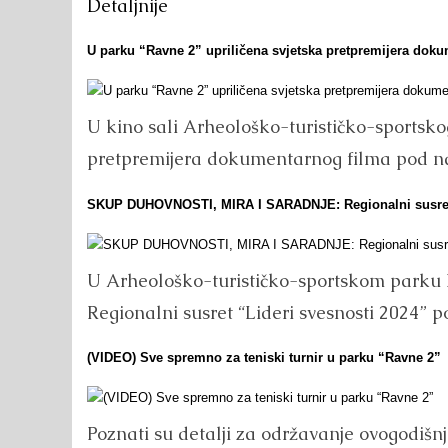
Detaljnije
U parku “Ravne 2” upriličena svjetska pretpremijera doku
U kino sali Arheološko-turističko-sportsko
pretpremijera dokumentarnog filma pod na
SKUP DUHOVNOSTI, MIRA I SARADNJE: Regionalni susre
U Arheološko-turističko-sportskom parku 
Regionalni susret “Lideri svesnosti 2024”
(VIDEO) Sve spremno za teniski turnir u parku “Ravne 2”
Poznati su detalji za održavanje ovogodišn