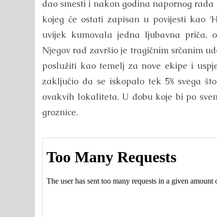
dao smesti i nakon godina napornog rada o
kojeg će ostati zapisan u povijesti kao ‘
uvijek kumovala jedna ljubavna priča,
Njegov rad završio je tragičnim srčanim ud
poslužiti kao temelj za nove ekipe i uspj
zaključio da se iskopalo tek 5% svega št
ovakvih lokaliteta. U dobu koje bi po sve
groznice.