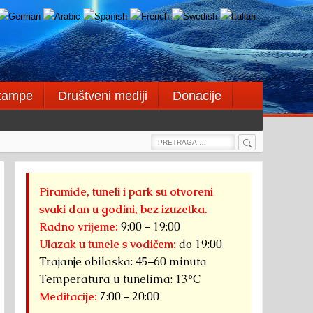
štampe
Društveni mediji
Donacije
Search
Search
for:
Piramide, tuneli i park su otvoreni
svaki dan u godini, bez izuzetka.
Radno vrijeme:
9:00 – 19:00
Ulazak u tunele s vodičem:
do 19:00
Trajanje obilaska: 45–60 minuta
Temperatura u tunelima: 13°C
Meditacije:
7:00 – 20:00