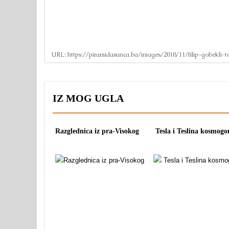
URL:
https://piramidasunca.ba/images/2018/11/filip-gobekli-t
IZ MOG UGLA
Razglednica iz pra-Visokog
Tesla i Teslina kosmogo