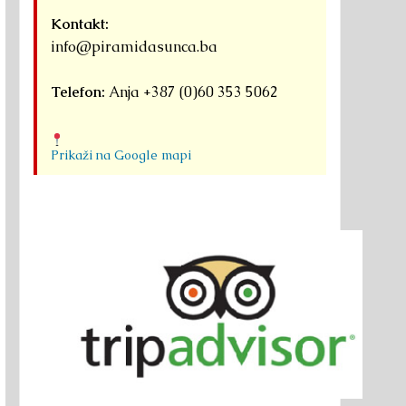
Kontakt:
info@piramidasunca.ba
Telefon:
Anja +387 (0)60 353 5062
Prikaži na Google mapi