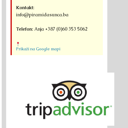
Kontakt:
info@piramidasunca.ba
Telefon:
Anja +387 (0)60 353 5062
Prikaži na Google mapi