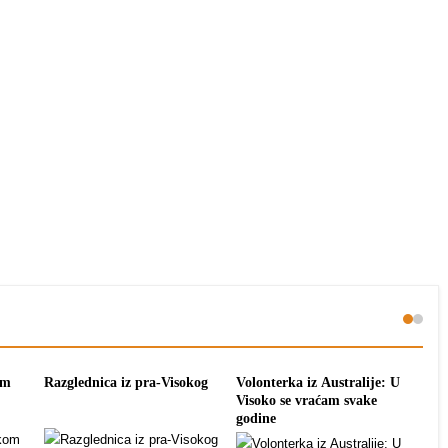
om
Razglednica iz pra-Visokog
Volonterka iz Australije: U
Pon
Visoko se vraćam svake
tra
godine