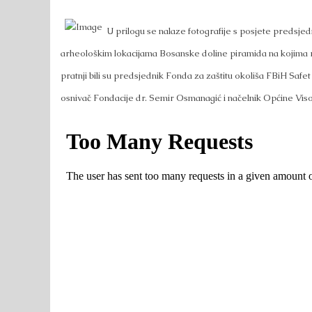
U prilogu se nalaze fotografije s posjete predsje
arheološkim lokacijama Bosanske doline piramida na kojima 
pratnji bili su predsjednik Fonda za zaštitu okoliša FBiH Safet
osnivač Fondacije dr. Semir Osmanagić i načelnik Općine Vis