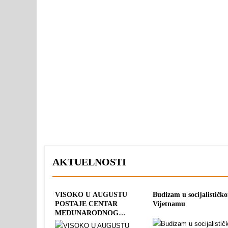
AKTUELNOSTI
VISOKO U AUGUSTU
Budizam u socijalističk
POSTAJE CENTAR
Vijetnamu
MEĐUNARODNOG
SPORTA: TRI OLIMPIJSKA