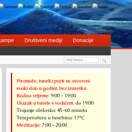
štampe
Društveni mediji
Donacije
Search
Search
for:
Piramide, tuneli i park su otvoreni
svaki dan u godini, bez izuzetka.
Radno vrijeme:
9:00 – 19:00
Ulazak u tunele s vodičem:
do 19:00
Trajanje obilaska: 45–60 minuta
Temperatura u tunelima: 13°C
Meditacije:
7:00 – 20:00