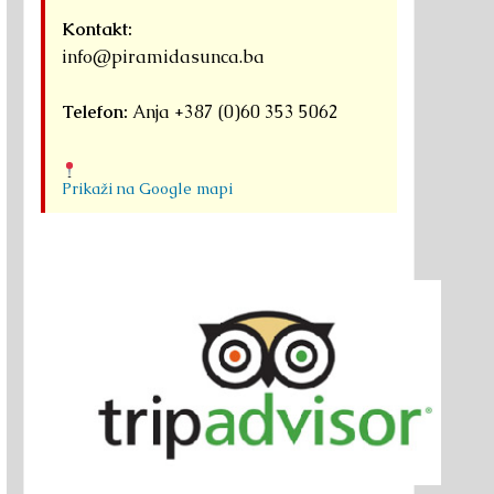
Kontakt:
info@piramidasunca.ba
Telefon:
Anja +387 (0)60 353 5062
Prikaži na Google mapi