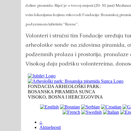
doline piramida. Riječ je o trecoj smjeni (20-30. juni) Međuna
svim lokacijama kojima rukovodi Fondacija: Bosanskoj piramid
podzemnom labirintu “Ravne”.
Volonteri i stručni tim Fondacije uređuju tu
arheološke sonde na zidovima piramida, ot
podzemnih prolaza i prostorija, pronalaze
Visokog daju podršku volontereima, donose