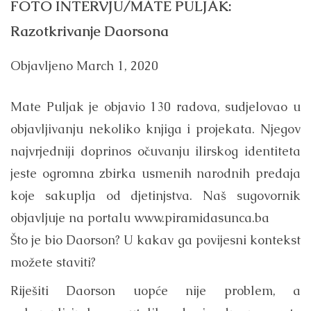
FOTO INTERVJU/MATE PULJAK:
Razotkrivanje Daorsona
Objavljeno
March 1, 2020
Mate Puljak je objavio 130 radova, sudjelovao u
objavljivanju nekoliko knjiga i projekata. Njegov
najvrjedniji doprinos očuvanju ilirskog identiteta
jeste ogromna zbirka usmenih narodnih predaja
koje sakuplja od djetinjstva. Naš sugovornik
objavljuje na portalu www.piramidasunca.ba
Što je bio Daorson? U kakav ga povijesni kontekst
možete staviti?
Riješiti Daorson uopće nije problem, a