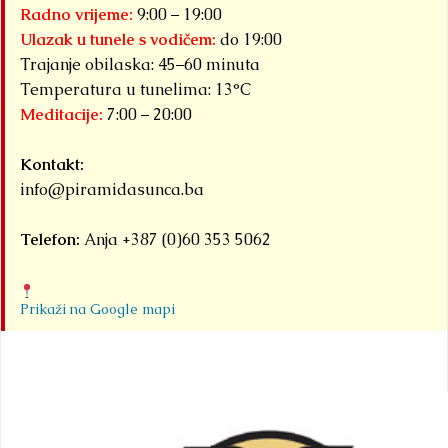
Radno vrijeme:
9:00 – 19:00
Ulazak u tunele s vodičem:
do 19:00
Trajanje obilaska: 45–60 minuta
Temperatura u tunelima: 13°C
Meditacije:
7:00 – 20:00
Kontakt:
info@piramidasunca.ba
Telefon:
Anja +387 (0)60 353 5062
Prikaži na Google mapi