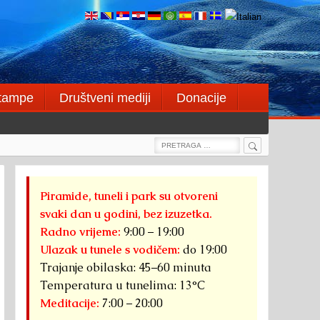
štampe
Društveni mediji
Donacije
Search
Search
for:
Piramide, tuneli i park su otvoreni
svaki dan u godini, bez izuzetka.
Radno vrijeme:
9:00 – 19:00
Ulazak u tunele s vodičem:
do 19:00
Trajanje obilaska: 45–60 minuta
Temperatura u tunelima: 13°C
Meditacije:
7:00 – 20:00