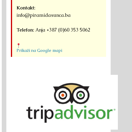
Kontakt:
info@piramidasunca.ba
Telefon:
Anja +387 (0)60 353 5062
Prikaži na Google mapi