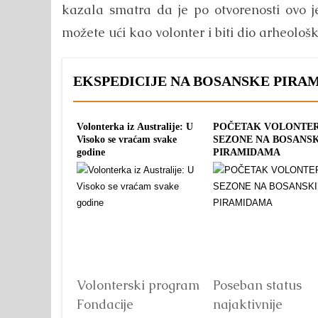
kazala smatra da je po otvorenosti ovo je
možete ući kao volonter i biti dio arheoloških
EKSPEDICIJE NA BOSANSKE PIRA
Volonterka iz Australije: U
POČETAK VOLONTE
Visoko se vraćam svake
SEZONE NA BOSANS
godine
PIRAMIDAMA
Volonterski program
Poseban status
Fondacije
najaktivnije