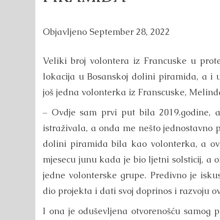
Objavljeno
September 28, 2022
Veliki broj volontera iz Francuske u prot
lokacija u Bosanskoj dolini piramida, a i
još jedna volonterka iz Franscuske, Melind
– Ovdje sam prvi put bila 2019.godine, 
istraživala, a onda me nešto jednostavno 
dolini piramida bila kao volonterka, a o
mjesecu junu kada je bio ljetni solsticij, 
jedne volonterske grupe. Predivno je iskust
dio projekta i dati svoj doprinos i razvoju
I ona je oduševljena otvorenošću samog pro