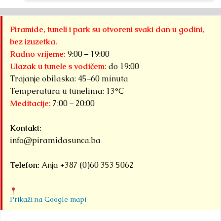
Piramide, tuneli i park su otvoreni svaki dan u godini,
bez izuzetka.
Radno vrijeme:
9:00 – 19:00
Ulazak u tunele s vodičem:
do 19:00
Trajanje obilaska: 45–60 minuta
Temperatura u tunelima: 13°C
Meditacije:
7:00 – 20:00
Kontakt:
info@piramidasunca.ba
Telefon:
Anja +387 (0)60 353 5062
Prikaži na Google mapi