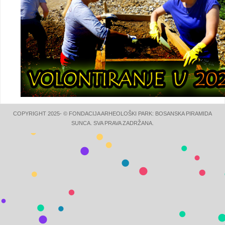
COPYRIGHT 2025- © FONDACIJA ARHEOLOŠKI PARK: BOSANSKA PIRAMIDA
SUNCA. SVA PRAVA ZADRŽANA.