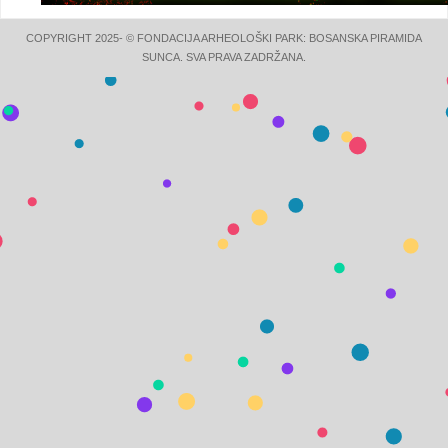
COPYRIGHT 2025- © FONDACIJA ARHEOLOŠKI PARK: BOSANSKA PIRAMIDA
SUNCA. SVA PRAVA ZADRŽANA.