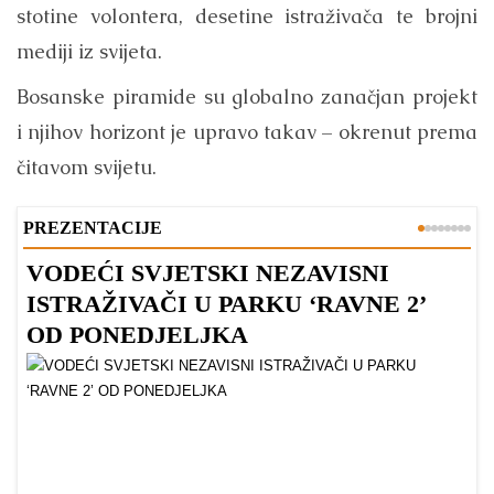
stotine volontera, desetine istraživača te brojni
mediji iz svijeta.
Bosanske piramide su globalno zanačjan projekt
i njihov horizont je upravo takav – okrenut prema
čitavom svijetu.
PREZENTACIJE
VODEĆI SVJETSKI NEZAVISNI
Z
ISTRAŽIVAČI U PARKU ‘RAVNE 2’
P
OD PONEDJELJKA