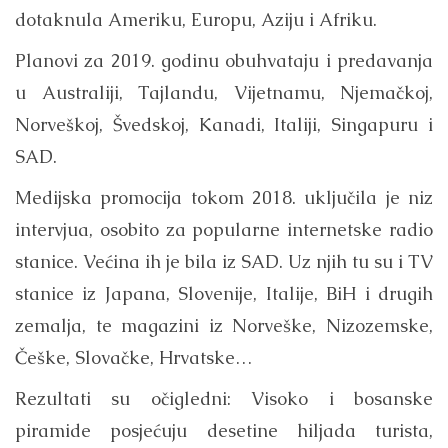
dotaknula Ameriku, Europu, Aziju i Afriku.
Planovi za 2019. godinu obuhvataju i predavanja
u Australiji, Tajlandu, Vijetnamu, Njemačkoj,
Norveškoj, Švedskoj, Kanadi, Italiji, Singapuru i
SAD.
Medijska promocija tokom 2018. uključila je niz
intervjua, osobito za popularne internetske radio
stanice. Većina ih je bila iz SAD. Uz njih tu su i TV
stanice iz Japana, Slovenije, Italije, BiH i drugih
zemalja, te magazini iz Norveške, Nizozemske,
Češke, Slovačke, Hrvatske…
Rezultati su očigledni: Visoko i bosanske
piramide posjećuju desetine hiljada turista,