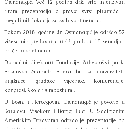
Osmanagić. Već 12 godina drži vrlo intenzivan
ritam prezentacija o pravoj svrsi piramida i
megalitnih lokacija sa svih kontinenata.
Tokom 2018. godine dr. Osmanagić je održao 57
višesatnih predavanja u 43 grada, u 18 zemalja i
na četiri kontinenta.
Domaćini direktoru Fondacije ‘Arheološki park:
Bosanska čiramida Sunca’ bili su univerziteti,
knjižnice, gradske vijećnice, konferencije,
kongresi, škole i simpozijumi.
U Bosni i Hercegovini Osmanagić je govorio u
Sarajevu, Visokom i Banjoj Luci. U Sjedinjenim
Američkim Državama održao je prezentacije na