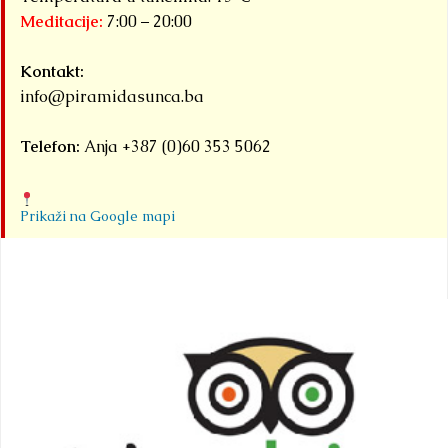
Meditacije:
7:00 – 20:00
Kontakt:
info@piramidasunca.ba
Telefon:
Anja +387 (0)60 353 5062
Prikaži na Google mapi