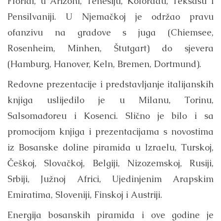
Floridi, u Arizoni, Tenesiju, Koloradu, Teksasu i
Pensilvaniji. U Njemačkoj je održao pravu
ofanzivu na gradove s juga (Chiemsee,
Rosenheim, Minhen, Štutgart) do sjevera
(Hamburg, Hanover, Keln, Bremen, Dortmund).
Redovne prezentacije i predstavljanje italijanskih
knjiga uslijedilo je u Milanu, Torinu,
Salsomađoreu i Kosenci. Slično je bilo i sa
promocijom knjiga i prezentacijama s novostima
iz Bosanske doline piramida u Izraelu, Turskoj,
Češkoj, Slovačkoj, Belgiji, Nizozemskoj, Rusiji,
Srbiji, Južnoj Africi, Ujedinjenim Arapskim
Emiratima, Sloveniji, Finskoj i Austriji.
Energija bosanskih piramida i ove godine je