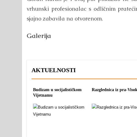
vrhunski profesionalac s odličnim prateći
sjajno zabavila na otvorenom.
Galerija
AKTUELNOSTI
Budizam u socijalističkom
Razglednica iz pra-Viso
Vijetnamu