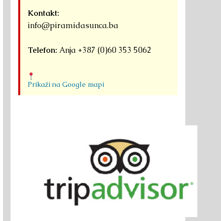
Kontakt:
info@piramidasunca.ba
Telefon:
Anja +387 (0)60 353 5062
Prikaži na Google mapi