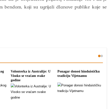
m bendom, koji su ugrijali dlanove publike koje se
kog
Volonterka iz Australije: U
Ponagar donosi hinduističku
Moć
Visoko se vraćam svake
tradiciju Vijetnamu
Pro
godine