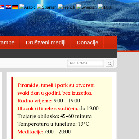
štampe
Društveni mediji
Donacije
Search
Search
for:
Piramide, tuneli i park su otvoreni
svaki dan u godini, bez izuzetka.
Radno vrijeme:
9:00 – 19:00
Ulazak u tunele s vodičem:
do 19:00
Trajanje obilaska: 45–60 minuta
Temperatura u tunelima: 13°C
Meditacije:
7:00 – 20:00