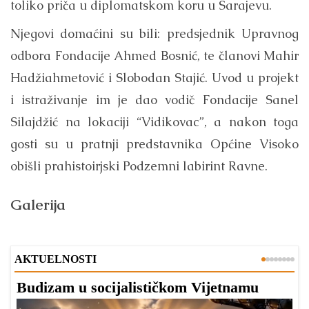
toliko priča u diplomatskom koru u Sarajevu.
Njegovi domaćini su bili: predsjednik Upravnog
odbora Fondacije Ahmed Bosnić, te članovi Mahir
Hadžiahmetović i Slobodan Stajić. Uvod u projekt
i istraživanje im je dao vodič Fondacije Sanel
Silajdžić na lokaciji “Vidikovac”, a nakon toga
gosti su u pratnji predstavnika Općine Visoko
obišli prahistoirjski Podzemni labirint Ravne.
Galerija
AKTUELNOSTI
Budizam u socijalističkom Vijetnamu
R