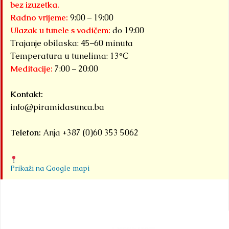
bez izuzetka.
Radno vrijeme:
9:00 – 19:00
Ulazak u tunele s vodičem:
do 19:00
Trajanje obilaska: 45–60 minuta
Temperatura u tunelima: 13°C
Meditacije:
7:00 – 20:00
Kontakt:
info@piramidasunca.ba
Telefon:
Anja +387 (0)60 353 5062
Prikaži na Google mapi