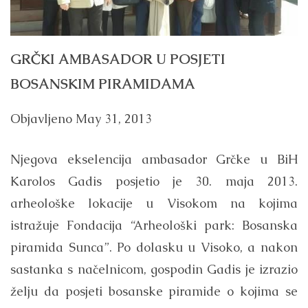
GRČKI AMBASADOR U POSJETI
BOSANSKIM PIRAMIDAMA
Objavljeno
May 31, 2013
Njegova ekselencija ambasador Grčke u BiH
Karolos Gadis posjetio je 30. maja 2013.
arheološke lokacije u Visokom na kojima
istražuje Fondacija “Arheološki park: Bosanska
piramida Sunca”. Po dolasku u Visoko, a nakon
sastanka s načelnicom, gospodin Gadis je izrazio
želju da posjeti bosanske piramide o kojima se