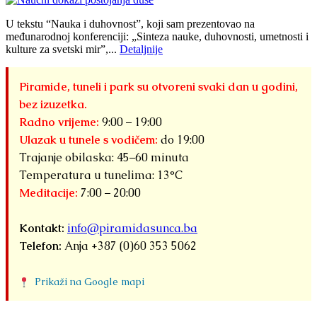
U tekstu “Nauka i duhovnost”, koji sam prezentovao na
međunarodnoj konferenciji: „Sinteza nauke, duhovnosti, umetnosti i
kulture za svetski mir”,...
Detaljnije
Piramide, tuneli i park su otvoreni svaki dan u godini,
bez izuzetka.
Radno vrijeme:
9:00 – 19:00
Ulazak u tunele s vodičem:
do 19:00
Trajanje obilaska: 45–60 minuta
Temperatura u tunelima: 13°C
Meditacije:
7:00 – 20:00
Kontakt:
info@piramidasunca.ba
Telefon:
Anja +387 (0)60 353 5062
Prikaži na Google mapi