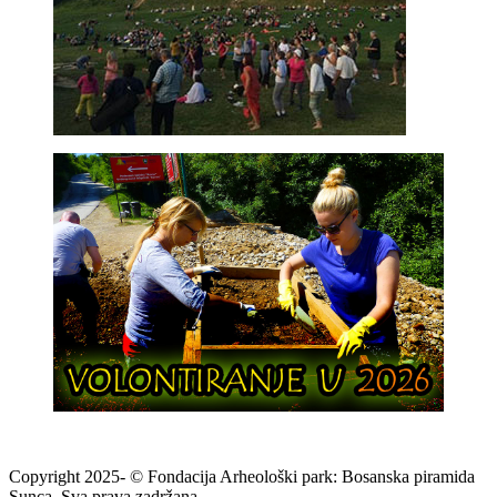
Copyright 2025- © Fondacija Arheološki park: Bosanska piramida
Sunca. Sva prava zadržana.