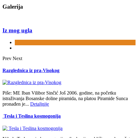
Galerija
Iz mog ugla
Prev
Next
Razglednica iz pra-Visokog
Piše: ME Iban Vilibor Sinčić Još 2006. godine, na početku
istraživanja Bosanske doline piramida, na platou Piramide Sunca
pronađen je...
Detaljnije
Tesla i Teslina kosmogonija