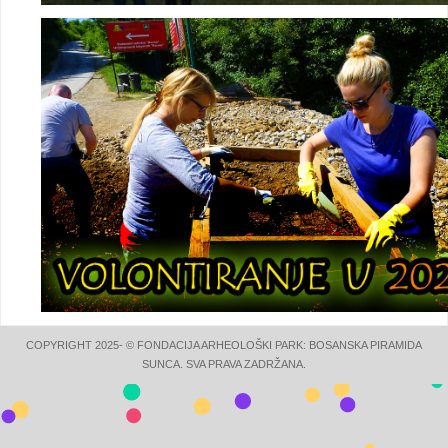
COPYRIGHT 2025- © FONDACIJA ARHEOLOŠKI PARK: BOSANSKA PIRAMIDA
SUNCA. SVA PRAVA ZADRŽANA.