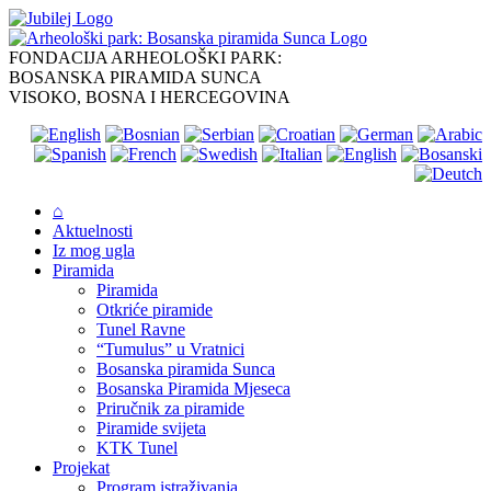
Skip
to
content
FONDACIJA ARHEOLOŠKI PARK:
BOSANSKA PIRAMIDA SUNCA
VISOKO, BOSNA I HERCEGOVINA
⌂
Aktuelnosti
Iz mog ugla
Piramida
Piramida
Otkriće piramide
Tunel Ravne
“Tumulus” u Vratnici
Bosanska piramida Sunca
Bosanska Piramida Mjeseca
Priručnik za piramide
Piramide svijeta
KTK Tunel
Projekat
Program istraživanja