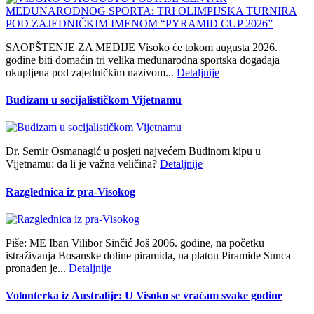
SAOPŠTENJE ZA MEDIJE Visoko će tokom augusta 2026.
godine biti domaćin tri velika međunarodna sportska događaja
okupljena pod zajedničkim nazivom...
Detaljnije
Budizam u socijalističkom Vijetnamu
Dr. Semir Osmanagić u posjeti najvećem Budinom kipu u
Vijetnamu: da li je važna veličina?
Detaljnije
Razglednica iz pra-Visokog
Piše: ME Iban Vilibor Sinčić Još 2006. godine, na početku
istraživanja Bosanske doline piramida, na platou Piramide Sunca
pronađen je...
Detaljnije
Volonterka iz Australije: U Visoko se vraćam svake godine