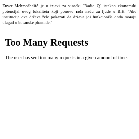
Enver Mehmedbašić je u izjavi za visočki "Radio Q" istakao ekonomski
potencijal ovog lokaliteta koji ponovo rađa nadu za ljude u BiH. "Ako
institucije ove države žele pokazati da država još funkcioniše onda moraju
ulagati u bosanske piramide."