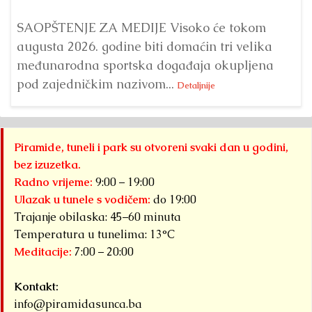
SAOPŠTENJE ZA MEDIJE Visoko će tokom
augusta 2026. godine biti domaćin tri velika
međunarodna sportska događaja okupljena
pod zajedničkim nazivom...
Detaljnije
Piramide, tuneli i park su otvoreni svaki dan u godini,
bez izuzetka.
Radno vrijeme:
9:00 – 19:00
Ulazak u tunele s vodičem:
do 19:00
Trajanje obilaska: 45–60 minuta
Temperatura u tunelima: 13°C
Meditacije:
7:00 – 20:00
Kontakt:
info@piramidasunca.ba