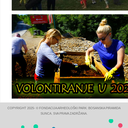
COPYRIGHT 2025- © FONDACIJA ARHEOLOŠKI PARK: BOSANSKA PIRAMIDA
SUNCA. SVA PRAVA ZADRŽANA.