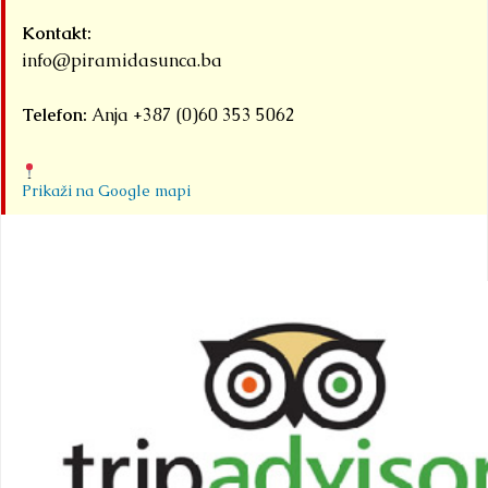
Detaljnije
Kontakt:
info@piramidasunca.ba
Telefon:
Anja +387 (0)60 353 5062
Prikaži na Google mapi