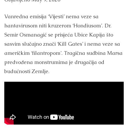
Vanredna emisija ‘Vijesti’ nema veze sa
hantavirusom niti kruzerom ‘Hondiusom’. Dr.
Semir Osmanagić se prisjeća Ubice Kapija što
sasvim slučajno znači ‘Kill Gates’ i nema veze sa
američkim ‘filantropom’. Tragična sudbina Marsa
predvođena monstrumima je drugačija od
budućnosti Zemlje.