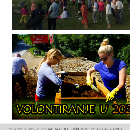
COPYRIGHT 2025- © FONDACIJA ARHEOLOŠKI PARK: BOSANSKA PIRAMIDA