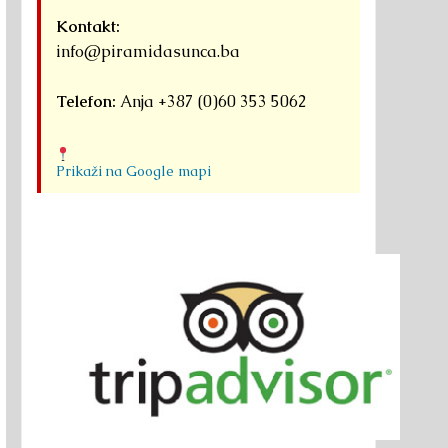
Kontakt:
info@piramidasunca.ba
Telefon:
Anja +387 (0)60 353 5062
Prikaži na Google mapi