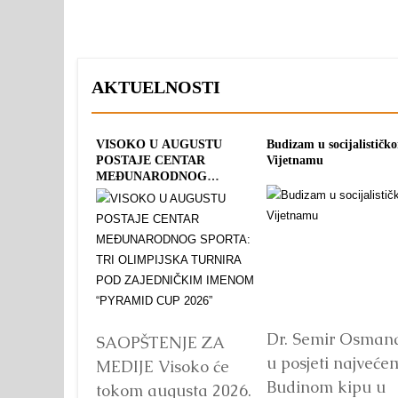
AKTUELNOSTI
VISOKO U AUGUSTU
Budizam u socijalističk
POSTAJE CENTAR
Vijetnamu
MEĐUNARODNOG
SPORTA: TRI OLIMPIJSKA
TURNIRA POD
ZAJEDNIČKIM IMENOM
“PYRAMID CUP 2026”
Dr. Semir Osman
SAOPŠTENJE ZA
u posjeti najveće
MEDIJE Visoko će
Budinom kipu u
tokom augusta 2026.