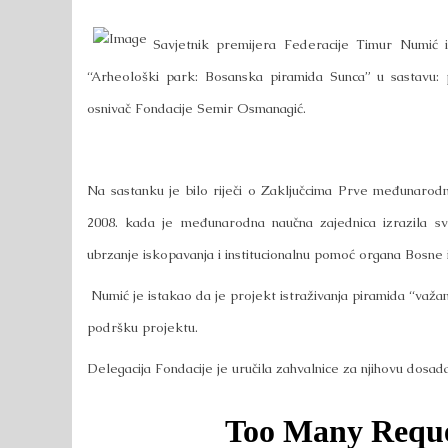
Savjetnik premijera Federacije Timur Numić i
“Arheološki park: Bosanska piramida Sunca” u sastavu:
osnivač Fondacije Semir Osmanagić.
Na sastanku je bilo riječi o Zaključcima Prve međunarod
2008. kada je međunarodna naučna zajednica izrazila sv
ubrzanje iskopavanja i institucionalnu pomoć organa Bosne
Numić je istakao da je projekt istraživanja piramida “važa
podršku projektu.
Delegacija Fondacije je uručila zahvalnice za njihovu dosa