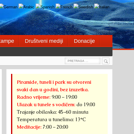
štampe
Društveni mediji
Donacije
Search
Search
for:
Piramide, tuneli i park su otvoreni
svaki dan u godini, bez izuzetka.
Radno vrijeme:
9:00 – 19:00
Ulazak u tunele s vodičem:
do 19:00
Trajanje obilaska: 45–60 minuta
Temperatura u tunelima: 13°C
Meditacije:
7:00 – 20:00