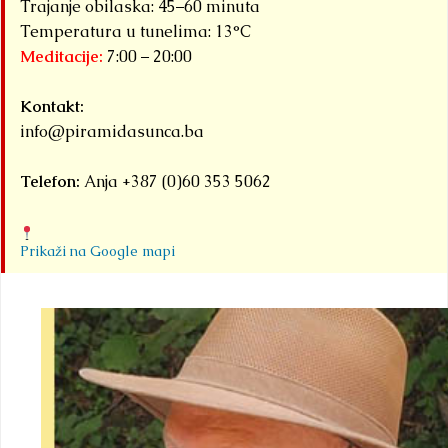
Trajanje obilaska: 45–60 minuta
Temperatura u tunelima: 13°C
Meditacije:
7:00 – 20:00
Kontakt:
info@piramidasunca.ba
Telefon:
Anja +387 (0)60 353 5062
Prikaži na Google mapi