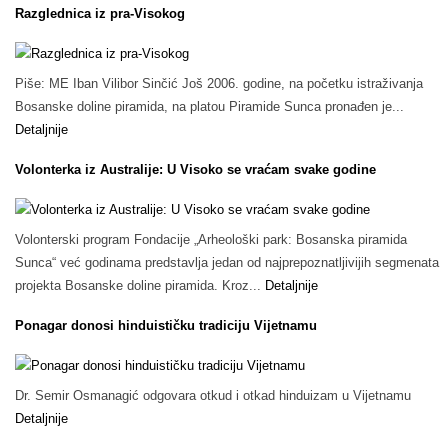
Razglednica iz pra-Visokog
Piše: ME Iban Vilibor Sinčić Još 2006. godine, na početku istraživanja
Bosanske doline piramida, na platou Piramide Sunca pronađen je...
Detaljnije
Volonterka iz Australije: U Visoko se vraćam svake godine
Volonterski program Fondacije „Arheološki park: Bosanska piramida
Sunca“ već godinama predstavlja jedan od najprepoznatljivijih segmenata
projekta Bosanske doline piramida. Kroz...
Detaljnije
Ponagar donosi hinduističku tradiciju Vijetnamu
Dr. Semir Osmanagić odgovara otkud i otkad hinduizam u Vijetnamu
Detaljnije