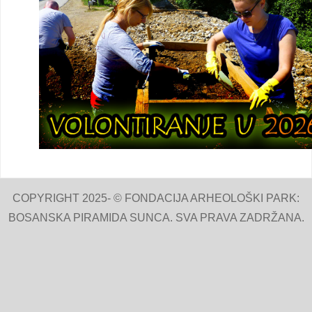
COPYRIGHT 2025- © FONDACIJA ARHEOLOŠKI PARK:
BOSANSKA PIRAMIDA SUNCA. SVA PRAVA ZADRŽANA.