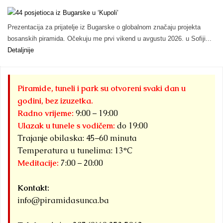
Prezentacija za prijatelje iz Bugarske o globalnom značaju projekta
bosanskih piramida. Očekuju me prvi vikend u avgustu 2026. u Sofiji...
Detaljnije
Piramide, tuneli i park su otvoreni svaki dan u
godini, bez izuzetka.
Radno vrijeme:
9:00 – 19:00
Ulazak u tunele s vodičem:
do 19:00
Trajanje obilaska: 45–60 minuta
Temperatura u tunelima: 13°C
Meditacije:
7:00 – 20:00
Kontakt:
info@piramidasunca.ba