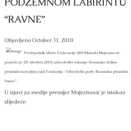
PODZEMNOM LABIRINTU
“RAVNE”
Objavljeno
October 31, 2010
Predsjednik Vlade Federacije BiH Mustafa Mujezinović
posjetio je 28. oktobra 2010. arheološke lokacije Bosanske doline
piramida na kojima radi Fondacija "Arheološki park: Bosanska piramida
Sunca".
U izjavi za medije premijer Mujezinović je istakao
slijedeće: