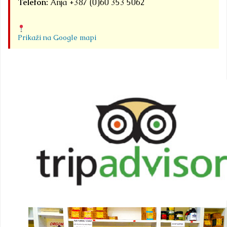
Telefon:
Anja +387 (0)60 353 5062
Prikaži na Google mapi