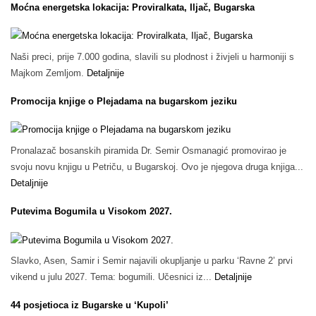
Moćna energetska lokacija: Proviralkata, Iljač, Bugarska
Naši preci, prije 7.000 godina, slavili su plodnost i živjeli u harmoniji s
Majkom Zemljom.
Detaljnije
Promocija knjige o Plejadama na bugarskom jeziku
Pronalazač bosanskih piramida Dr. Semir Osmanagić promovirao je
svoju novu knjigu u Petriču, u Bugarskoj. Ovo je njegova druga knjiga...
Detaljnije
Putevima Bogumila u Visokom 2027.
Slavko, Asen, Samir i Semir najavili okupljanje u parku ‘Ravne 2’ prvi
vikend u julu 2027. Tema: bogumili. Učesnici iz...
Detaljnije
44 posjetioca iz Bugarske u ‘Kupoli’