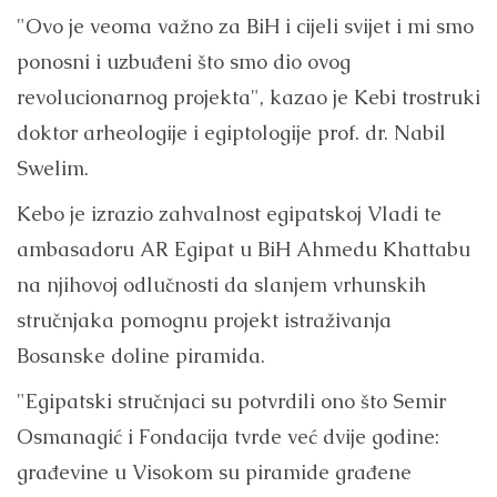
"Ovo je veoma važno za BiH i cijeli svijet i mi smo
ponosni i uzbuđeni što smo dio ovog
revolucionarnog projekta", kazao je Kebi trostruki
doktor arheologije i egiptologije prof. dr. Nabil
Swelim.
Kebo je izrazio zahvalnost egipatskoj Vladi te
ambasadoru AR Egipat u BiH Ahmedu Khattabu
na njihovoj odlučnosti da slanjem vrhunskih
stručnjaka pomognu projekt istraživanja
Bosanske doline piramida.
"Egipatski stručnjaci su potvrdili ono što Semir
Osmanagić i Fondacija tvrde već dvije godine:
građevine u Visokom su piramide građene