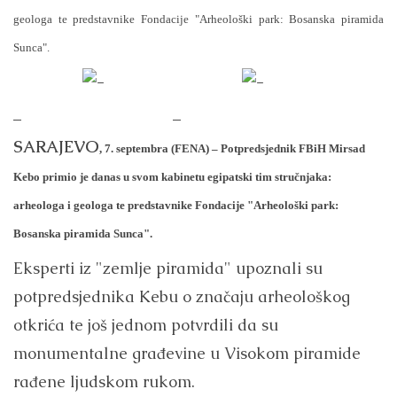
geologa te predstavnike Fondacije "Arheološki park: Bosanska piramida
Sunca".
–
–
SARAJEVO
, 7. septembra (FENA) – Potpredsjednik FBiH Mirsad
Kebo primio je danas u svom kabinetu egipatski tim stručnjaka:
arheologa i geologa te predstavnike Fondacije "Arheološki park:
Bosanska piramida Sunca".
Eksperti iz "zemlje piramida" upoznali su
potpredsjednika Kebu o značaju arheološkog
otkrića te još jednom potvrdili da su
monumentalne građevine u Visokom piramide
rađene ljudskom rukom.