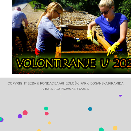
COPYRIGHT 2025- © FONDACIJA ARHEOLOŠKI PARK: BOSANSKA PIRAMIDA
SUNCA. SVA PRAVA ZADRŽANA.