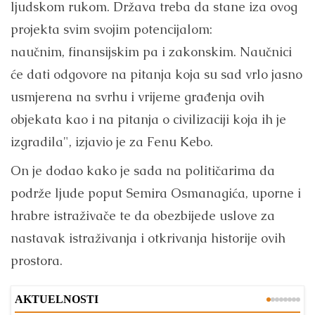
ljudskom rukom. Država treba da stane iza ovog
projekta svim svojim potencijalom:
naučnim, finansijskim pa i zakonskim. Naučnici
će dati odgovore na pitanja koja su sad vrlo jasno
usmjerena na svrhu i vrijeme građenja ovih
objekata kao i na pitanja o civilizaciji koja ih je
izgradila", izjavio je za Fenu Kebo.
On je dodao kako je sada na političarima da
podrže ljude poput Semira Osmanagića, uporne i
hrabre istraživače te da obezbijede uslove za
nastavak istraživanja i otkrivanja historije ovih
prostora.
AKTUELNOSTI