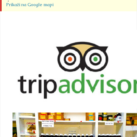
Prikaži na Google mapi