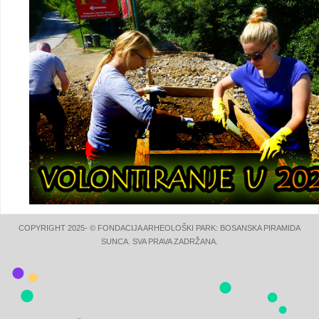
COPYRIGHT 2025- © FONDACIJA ARHEOLOŠKI PARK: BOSANSKA PIRAMIDA
SUNCA. SVA PRAVA ZADRŽANA.