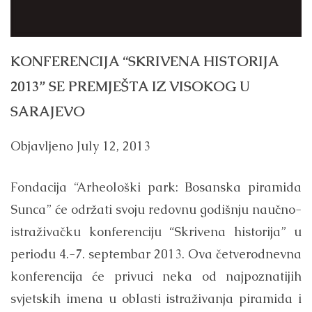
KONFERENCIJA “SKRIVENA HISTORIJA
2013” SE PREMJEŠTA IZ VISOKOG U
SARAJEVO
Objavljeno
July 12, 2013
Fondacija “Arheološki park: Bosanska piramida
Sunca” će održati svoju redovnu godišnju naučno-
istraživačku konferenciju “Skrivena historija” u
periodu 4.-7. septembar 2013. Ova četverodnevna
konferencija će privuci neka od najpoznatijih
svjetskih imena u oblasti istraživanja piramida i