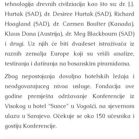
tehnologija drevnih civilziacija kao što su: dr. J.J.
Hurtak (SAD), dr. Desiree Hurtak (SAD), Richard
Hoagland (SAD), dr. Carmen Boulter (Kanada),
Klaus Dona (Austrija), dr. Meg Blackbourn (SAD)
i drugi. Uz njih će biti dvadeset istraživača iz
raznih zemalja Europe koji su vršili analize,
testiranja i datiranja na bosanskim piramidama.
Zbog nepostojanja dovoljno hotelskih ležaja i
neodgovarajuceg nivoa usluge, Fondacija ove
godine premješta održavanje Konferencije iz
Visokog u hotel “Sunce” u Vogošći, na sjevernom
ulazu u Sarajevo. Očekuje se oko 150 učesnika i
gostiju Konferencije.