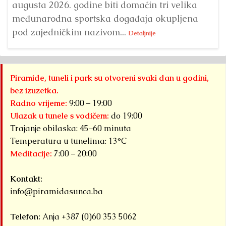
augusta 2026. godine biti domaćin tri velika
međunarodna sportska događaja okupljena
pod zajedničkim nazivom...
Detaljnije
Piramide, tuneli i park su otvoreni svaki dan u godini,
bez izuzetka.
Radno vrijeme:
9:00 – 19:00
Ulazak u tunele s vodičem:
do 19:00
Trajanje obilaska: 45–60 minuta
Temperatura u tunelima: 13°C
Meditacije:
7:00 – 20:00
Kontakt:
info@piramidasunca.ba
Telefon:
Anja +387 (0)60 353 5062