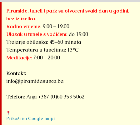
Piramide, tuneli i park su otvoreni svaki dan u godini,
bez izuzetka.
Radno vrijeme:
9:00 – 19:00
Ulazak u tunele s vodičem:
do 19:00
Trajanje obilaska: 45–60 minuta
Temperatura u tunelima: 13°C
Meditacije:
7:00 – 20:00
Kontakt:
info@piramidasunca.ba
Telefon:
Anja +387 (0)60 353 5062
Prikaži na Google mapi