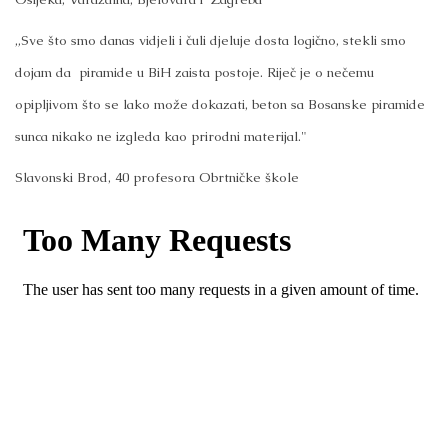
„Sve što smo danas vidjeli i čuli djeluje dosta logično, stekli smo
dojam da piramide u BiH zaista postoje. Riječ je o nečemu
opipljivom što se lako može dokazati, beton sa Bosanske piramide
sunca nikako ne izgleda kao prirodni materijal."
Slavonski Brod, 40 profesora Obrtničke škole