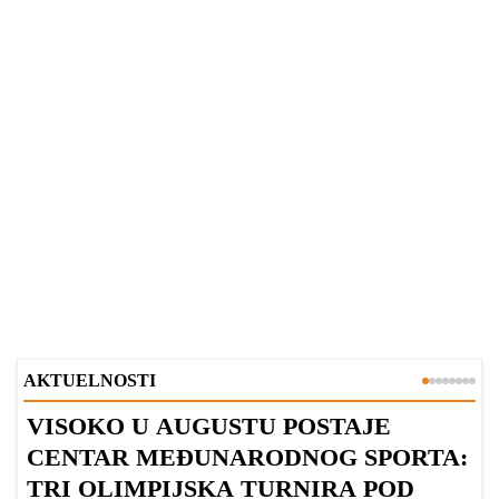
AKTUELNOSTI
VISOKO U AUGUSTU POSTAJE
B
CENTAR MEĐUNARODNOG SPORTA:
TRI OLIMPIJSKA TURNIRA POD