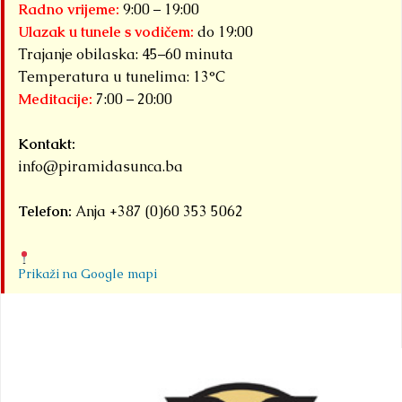
Radno vrijeme:
9:00 – 19:00
Ulazak u tunele s vodičem:
do 19:00
Trajanje obilaska: 45–60 minuta
Temperatura u tunelima: 13°C
Meditacije:
7:00 – 20:00
Kontakt:
info@piramidasunca.ba
Telefon:
Anja +387 (0)60 353 5062
Prikaži na Google mapi