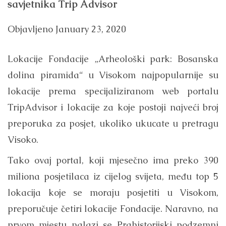
savjetnika Trip Advisor
Objavljeno
January 23, 2020
Lokacije Fondacije „Arheološki park: Bosanska
dolina piramida“ u Visokom najpopularnije su
lokacije prema specijaliziranom web portalu
TripAdvisor i lokacije za koje postoji najveći broj
preporuka za posjet, ukoliko ukucate u pretragu
Visoko.
Tako ovaj portal, koji mjesečno ima preko 390
miliona posjetilaca iz cijelog svijeta, među top 5
lokacija koje se moraju posjetiti u Visokom,
preporučuje četiri lokacije Fondacije. Naravno, na
prvom mjestu nalazi se Prahistorijski podzemni