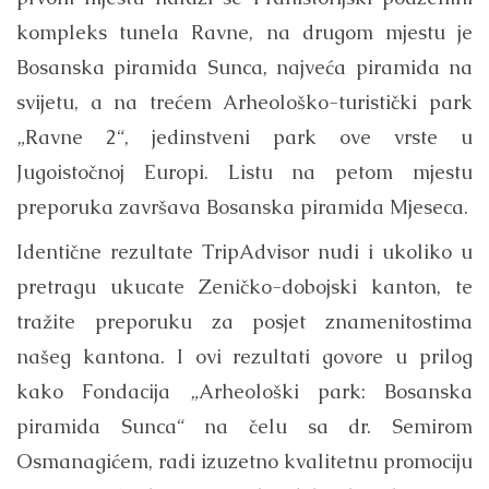
kompleks tunela Ravne, na drugom mjestu je
Bosanska piramida Sunca, najveća piramida na
svijetu, a na trećem Arheološko-turistički park
„Ravne 2“, jedinstveni park ove vrste u
Jugoistočnoj Europi. Listu na petom mjestu
preporuka završava Bosanska piramida Mjeseca.
Identične rezultate TripAdvisor nudi i ukoliko u
pretragu ukucate Zeničko-dobojski kanton, te
tražite preporuku za posjet znamenitostima
našeg kantona. I ovi rezultati govore u prilog
kako Fondacija „Arheološki park: Bosanska
piramida Sunca“ na čelu sa dr. Semirom
Osmanagićem, radi izuzetno kvalitetnu promociju