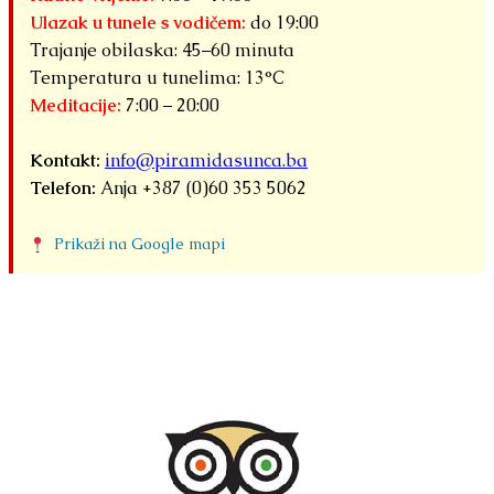
Ulazak u tunele s vodičem:
do 19:00
Trajanje obilaska: 45–60 minuta
Temperatura u tunelima: 13°C
Meditacije:
7:00 – 20:00
Kontakt:
info@piramidasunca.ba
Telefon:
Anja +387 (0)60 353 5062
Prikaži na Google mapi