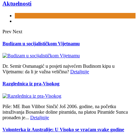
Aktuelnosti
Prev
Next
Budizam u socijalističkom Vijetnamu
Dr. Semir Osmanagić u posjeti najvećem Budinom kipu u
Vijetnamu: da li je važna veličina?
Detaljnije
Razglednica iz pra-Visokog
Piše: ME Iban Vilibor Sinčić Još 2006. godine, na početku
istraživanja Bosanske doline piramida, na platou Piramide Sunca
pronađen je...
Detaljnije
Volonterka iz Australije: U Visoko se vraćam svake godine