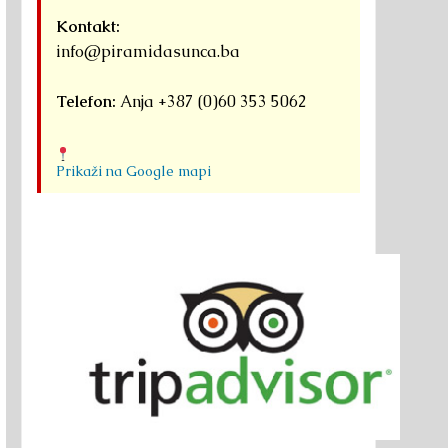
Kontakt:
info@piramidasunca.ba
Telefon:
Anja +387 (0)60 353 5062
Prikaži na Google mapi