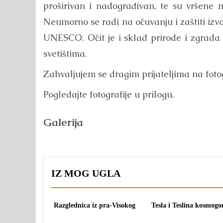
proširivan i nadograđivan, te su vršene m
Neumorno se radi na očuvanju i zaštiti izv
UNESCO. Očit je i sklad prirode i zgrada 
svetištima.
Zahvaljujem se dragim prijateljima na fot
Pogledajte fotografije u prilogu.
Galerija
IZ MOG UGLA
Razglednica iz pra-Visokog
Tesla i Teslina kosmogo