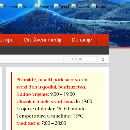
štampe
Društveni mediji
Donacije
Search
Search
for:
Piramide, tuneli i park su otvoreni
svaki dan u godini, bez izuzetka.
Radno vrijeme:
9:00 – 19:00
Ulazak u tunele s vodičem:
do 19:00
Trajanje obilaska: 45–60 minuta
Temperatura u tunelima: 13°C
Meditacije:
7:00 – 20:00