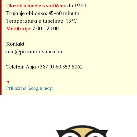
Ulazak u tunele s vodičem:
do 19:00
Trajanje obilaska: 45–60 minuta
Temperatura u tunelima: 13°C
Meditacije:
7:00 – 20:00
Kontakt:
info@piramidasunca.ba
Telefon:
Anja +387 (0)60 353 5062
Prikaži na Google mapi