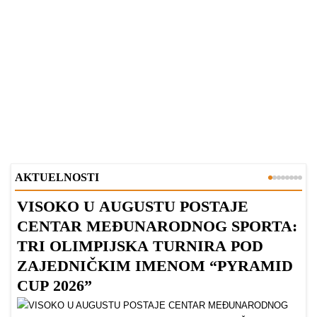
AKTUELNOSTI
VISOKO U AUGUSTU POSTAJE
B
CENTAR MEĐUNARODNOG SPORTA:
TRI OLIMPIJSKA TURNIRA POD
ZAJEDNIČKIM IMENOM “PYRAMID
CUP 2026”