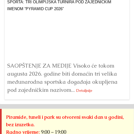
Dr
Bu
ve
SAOPŠTENJE ZA MEDIJE Visoko će tokom
augusta 2026. godine biti domaćin tri velika
međunarodna sportska događaja okupljena
pod zajedničkim nazivom...
Detaljnije
Piramide, tuneli i park su otvoreni svaki dan u godini,
bez izuzetka.
Radno vrijeme:
9:00 – 19:00