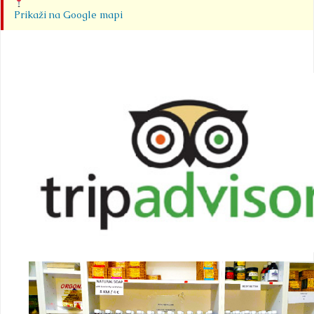
Prikaži na Google mapi