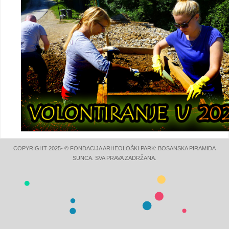
COPYRIGHT 2025- © FONDACIJA ARHEOLOŠKI PARK: BOSANSKA PIRAMIDA
SUNCA. SVA PRAVA ZADRŽANA.