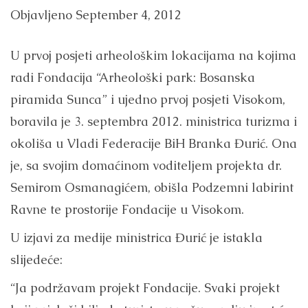
Objavljeno
September 4, 2012
U prvoj posjeti arheološkim lokacijama na kojima
radi Fondacija “Arheološki park: Bosanska
piramida Sunca” i ujedno prvoj posjeti Visokom,
boravila je 3. septembra 2012. ministrica turizma i
okoliša u Vladi Federacije BiH Branka Đurić. Ona
je, sa svojim domaćinom voditeljem projekta dr.
Semirom Osmanagićem, obišla Podzemni labirint
Ravne te prostorije Fondacije u Visokom.
U izjavi za medije ministrica Đurić je istakla
slijedeće:
“Ja podržavam projekt Fondacije. Svaki projekt