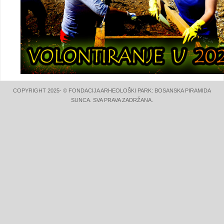
COPYRIGHT 2025- © FONDACIJA ARHEOLOŠKI PARK: BOSANSKA PIRAMIDA
SUNCA. SVA PRAVA ZADRŽANA.