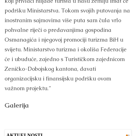
koji privlači hiljade turista u našu zemlju imat će
podršku Ministarstva. Tokom svojih putovanja na
inostranim sajmovima više puta sam čula vrlo
pohvalne riječi o predavanjima gospodina
Osmanagića i njegovoj promociji turizma BiH u
svijetu. Ministarstvo turizma i okoliša Federacije
će i ubuduće, zajedno s Turističkom zajednicom
Zeničko-Dobojskog kantona, davati
organizacijsku i finansijsku podršku ovom
važnom projektu.”
Galerija
AKTUELNOSTI