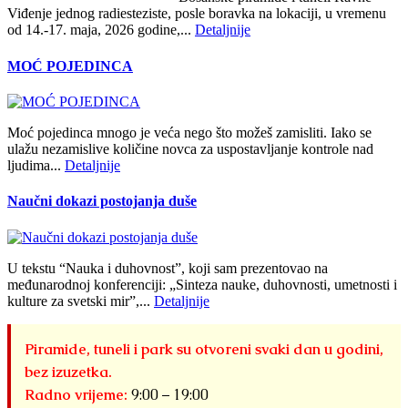
Viđenje jednog radiesteziste, posle boravka na lokaciji, u vremenu
od 14.-17. maja, 2026 godine,...
Detaljnije
MOĆ POJEDINCA
Moć pojedinca mnogo je veća nego što možeš zamisliti. Iako se
ulažu nezamislive količine novca za uspostavljanje kontrole nad
ljudima...
Detaljnije
Naučni dokazi postojanja duše
U tekstu “Nauka i duhovnost”, koji sam prezentovao na
međunarodnoj konferenciji: „Sinteza nauke, duhovnosti, umetnosti i
kulture za svetski mir”,...
Detaljnije
Piramide, tuneli i park su otvoreni svaki dan u godini,
bez izuzetka.
Radno vrijeme:
9:00 – 19:00