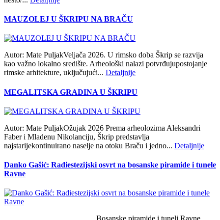
MAUZOLEJ U ŠKRIPU NA BRAČU
Autor: Mate PuljakVeljača 2026. U rimsko doba Škrip se razvija
kao važno lokalno središte. Arheološki nalazi potvrđujupostojanje
rimske arhitekture, uključujući...
Detaljnije
MEGALITSKA GRADINA U ŠKRIPU
Autor: Mate PuljakOžujak 2026 Prema arheolozima Aleksandri
Faber i Mladenu Nikolanciju, Škrip predstavlja
najstarijekontinuirano naselje na otoku Braču i jedno...
Detaljnije
Danko Gašić: Radiestezijski osvrt na bosanske piramide i tunele
Ravne
Bosanske piramide i tuneli Ravne