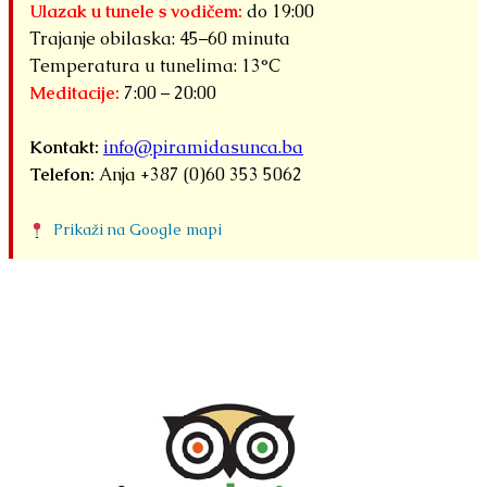
Ulazak u tunele s vodičem:
do 19:00
Trajanje obilaska: 45–60 minuta
Temperatura u tunelima: 13°C
Meditacije:
7:00 – 20:00
Kontakt:
info@piramidasunca.ba
Telefon:
Anja +387 (0)60 353 5062
Prikaži na Google mapi