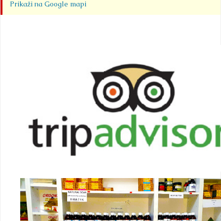
Prikaži na Google mapi