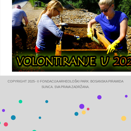
COPYRIGHT 2025- © FONDACIJA ARHEOLOŠKI PARK: BOSANSKA PIRAMIDA
SUNCA. SVA PRAVA ZADRŽANA.