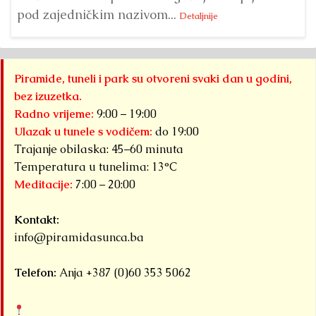
pod zajedničkim nazivom...
Detaljnije
Piramide, tuneli i park su otvoreni svaki dan u godini,
bez izuzetka.
Radno vrijeme:
9:00 – 19:00
Ulazak u tunele s vodičem:
do 19:00
Trajanje obilaska: 45–60 minuta
Temperatura u tunelima: 13°C
Meditacije:
7:00 – 20:00
Kontakt:
info@piramidasunca.ba
Telefon:
Anja +387 (0)60 353 5062