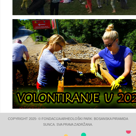
COPYRIGHT 2025- © FONDACIJA ARHEOLOŠKI PARK: BOSANSKA PIRAMIDA
SUNCA. SVA PRAVA ZADRŽANA.