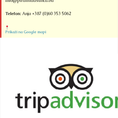
info@piramidasunca.ba
Telefon:
Anja +387 (0)60 353 5062
Prikaži na Google mapi