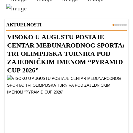
AKTUELNOSTI
VISOKO U AUGUSTU POSTAJE
B
CENTAR MEĐUNARODNOG SPORTA:
TRI OLIMPIJSKA TURNIRA POD
ZAJEDNIČKIM IMENOM “PYRAMID
CUP 2026”
Dr
Bu
ve