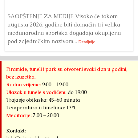
SAOPŠTENJE ZA MEDIJE Visoko će tokom
augusta 2026. godine biti domaćin tri velika
međunarodna sportska događaja okupljena
pod zajedničkim nazivom...
Detaljnije
Piramide, tuneli i park su otvoreni svaki dan u godini,
bez izuzetka.
Radno vrijeme:
9:00 – 19:00
Ulazak u tunele s vodičem:
do 19:00
Trajanje obilaska: 45–60 minuta
Temperatura u tunelima: 13°C
Meditacije:
7:00 – 20:00
Kontakt: