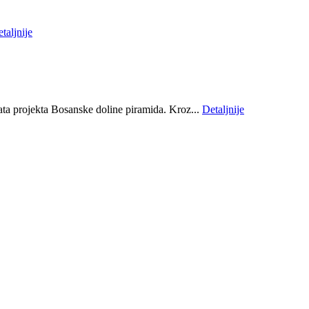
taljnije
ta projekta Bosanske doline piramida. Kroz...
Detaljnije