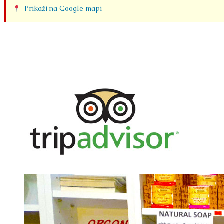
Prikaži na Google mapi