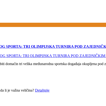
 SPORTA: TRI OLIMPIJSKA TURNIRA POD ZAJEDNIČK
domaćin tri velika međunarodna sportska događaja okupljena pod z
a li je važna veličina?
Detaljnije