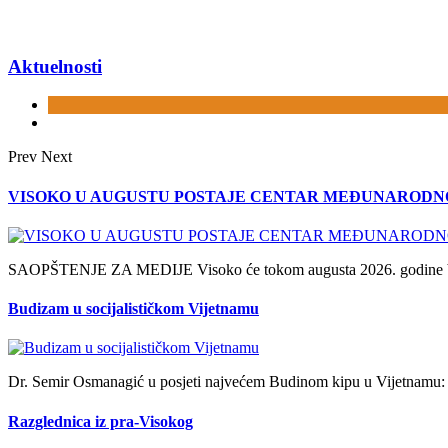
Aktuelnosti
Prev
Next
VISOKO U AUGUSTU POSTAJE CENTAR MEĐUNARODNOG
SAOPŠTENJE ZA MEDIJE Visoko će tokom augusta 2026. godine biti 
Budizam u socijalističkom Vijetnamu
Dr. Semir Osmanagić u posjeti najvećem Budinom kipu u Vijetnamu: d
Razglednica iz pra-Visokog