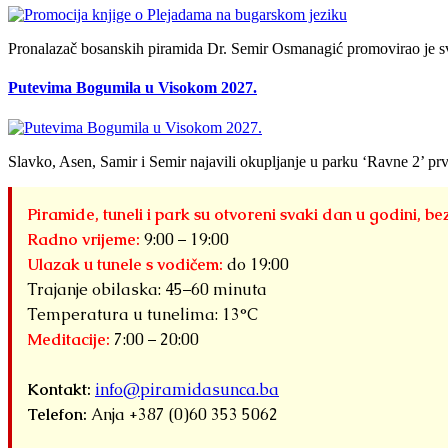
Pronalazač bosanskih piramida Dr. Semir Osmanagić promovirao je sv
Putevima Bogumila u Visokom 2027.
Slavko, Asen, Samir i Semir najavili okupljanje u parku ‘Ravne 2’ prv
Piramide, tuneli i park su otvoreni svaki dan u godini, be
Radno vrijeme:
9:00 – 19:00
Ulazak u tunele s vodičem:
do 19:00
Trajanje obilaska: 45–60 minuta
Temperatura u tunelima: 13°C
Meditacije:
7:00 – 20:00
Kontakt:
info@piramidasunca.ba
Telefon:
Anja +387 (0)60 353 5062