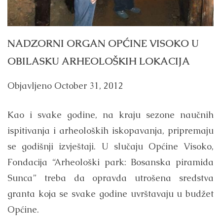
NADZORNI ORGAN OPĆINE VISOKO U
OBILASKU ARHEOLOŠKIH LOKACIJA
Objavljeno
October 31, 2012
Kao i svake godine, na kraju sezone naučnih
ispitivanja i arheoloških iskopavanja, pripremaju
se godišnji izvještaji. U slučaju Općine Visoko,
Fondacija “Arheološki park: Bosanska piramida
Sunca” treba da opravda utrošena sredstva
granta koja se svake godine uvrštavaju u budžet
Općine.