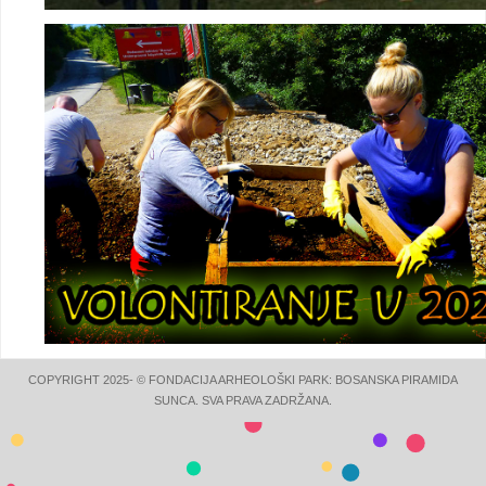
COPYRIGHT 2025- © FONDACIJA ARHEOLOŠKI PARK: BOSANSKA PIRAMIDA
SUNCA. SVA PRAVA ZADRŽANA.