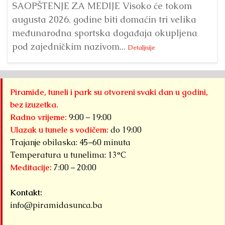
SAOPŠTENJE ZA MEDIJE Visoko će tokom
augusta 2026. godine biti domaćin tri velika
međunarodna sportska događaja okupljena
pod zajedničkim nazivom...
Detaljnije
Piramide, tuneli i park su otvoreni svaki dan u godini,
bez izuzetka.
Radno vrijeme:
9:00 – 19:00
Ulazak u tunele s vodičem:
do 19:00
Trajanje obilaska: 45–60 minuta
Temperatura u tunelima: 13°C
Meditacije:
7:00 – 20:00
Kontakt:
info@piramidasunca.ba