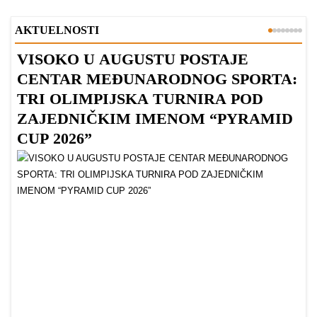
AKTUELNOSTI
VISOKO U AUGUSTU POSTAJE
B
CENTAR MEĐUNARODNOG SPORTA:
TRI OLIMPIJSKA TURNIRA POD
ZAJEDNIČKIM IMENOM “PYRAMID
CUP 2026”
Dr
Bu
ve