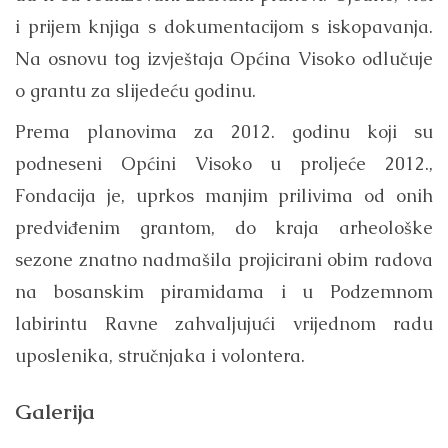
i prijem knjiga s dokumentacijom s iskopavanja.
Na osnovu tog izvještaja Općina Visoko odlučuje
o grantu za slijedeću godinu.
Prema planovima za 2012. godinu koji su
podneseni Općini Visoko u proljeće 2012.,
Fondacija je, uprkos manjim prilivima od onih
predviđenim grantom, do kraja arheološke
sezone znatno nadmašila projicirani obim radova
na bosanskim piramidama i u Podzemnom
labirintu Ravne zahvaljujući vrijednom radu
uposlenika, stručnjaka i volontera.
Galerija