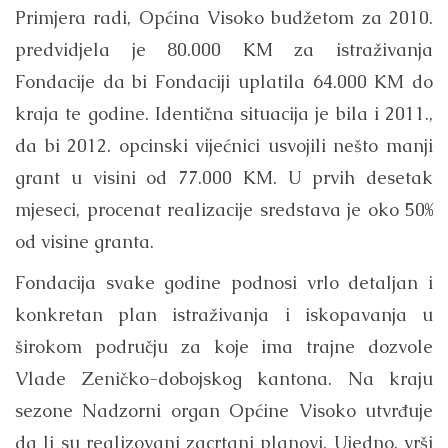
Primjera radi, Općina Visoko budžetom za 2010.
predvidjela je 80.000 KM za istraživanja
Fondacije da bi Fondaciji uplatila 64.000 KM do
kraja te godine. Identična situacija je bila i 2011.,
da bi 2012. opcinski vijećnici usvojili nešto manji
grant u visini od 77.000 KM. U prvih desetak
mjeseci, procenat realizacije sredstava je oko 50%
od visine granta.
Fondacija svake godine podnosi vrlo detaljan i
konkretan plan istraživanja i iskopavanja u
širokom području za koje ima trajne dozvole
Vlade Zeničko-dobojskog kantona. Na kraju
sezone Nadzorni organ Općine Visoko utvrđuje
da li su realizovani zacrtani planovi. Ujedno, vrši