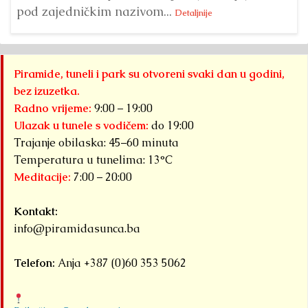
pod zajedničkim nazivom...
Detaljnije
Piramide, tuneli i park su otvoreni svaki dan u godini,
bez izuzetka.
Radno vrijeme:
9:00 – 19:00
Ulazak u tunele s vodičem:
do 19:00
Trajanje obilaska: 45–60 minuta
Temperatura u tunelima: 13°C
Meditacije:
7:00 – 20:00
Kontakt:
info@piramidasunca.ba
Telefon:
Anja +387 (0)60 353 5062