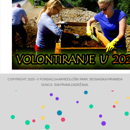
COPYRIGHT 2025- © FONDACIJA ARHEOLOŠKI PARK: BOSANSKA PIRAMIDA
SUNCA. SVA PRAVA ZADRŽANA.