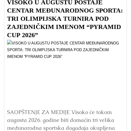
VISOKO U AUGUSTU POSTAJE
B
CENTAR MEĐUNARODNOG SPORTA:
TRI OLIMPIJSKA TURNIRA POD
ZAJEDNIČKIM IMENOM “PYRAMID
CUP 2026”
Dr
Bu
ve
SAOPŠTENJE ZA MEDIJE Visoko će tokom
augusta 2026. godine biti domaćin tri velika
međunarodna sportska događaja okupljena