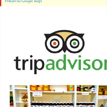
Prikaži na Google mapi