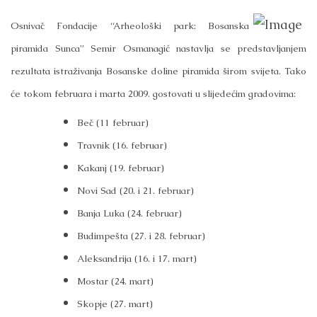
Osnivač Fondacije “Arheološki park: Bosanska
piramida Sunca” Semir Osmanagić nastavlja se predstavljanjem
rezultata istraživanja Bosanske doline piramida širom svijeta. Tako
će tokom februara i marta 2009. gostovati u slijedećim gradovima:
Beč (11 februar)
Travnik (16. februar)
Kakanj (19. februar)
Novi Sad
(20. i 21. februar)
Banja Luka
(24. februar)
Budimpešta (27. i 28. februar)
Aleksandrija (16. i 17. mart)
Mostar (24. mart)
Skopje
(27. mart)