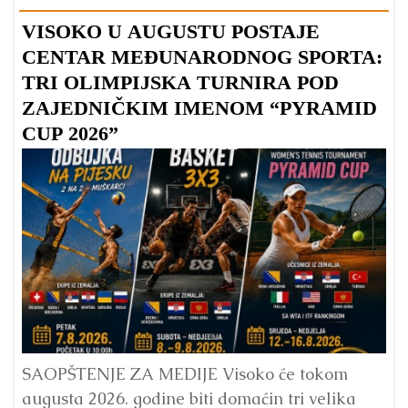
VISOKO U AUGUSTU POSTAJE
B
CENTAR MEĐUNARODNOG SPORTA:
TRI OLIMPIJSKA TURNIRA POD
ZAJEDNIČKIM IMENOM “PYRAMID
CUP 2026”
Dr
Bu
ve
SAOPŠTENJE ZA MEDIJE Visoko će tokom
augusta 2026. godine biti domaćin tri velika