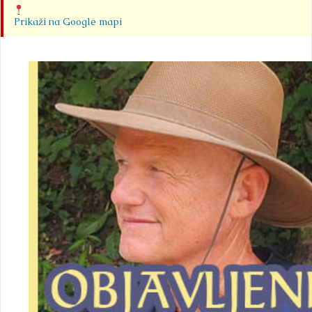
Prikaži na Google mapi