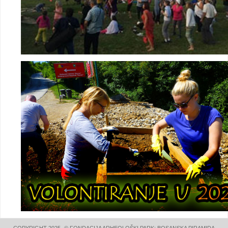
COPYRIGHT 2025- © FONDACIJA ARHEOLOŠKI PARK: BOSANSKA PIRAMIDA