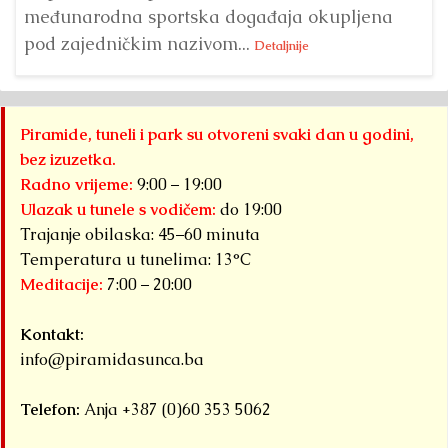
međunarodna sportska događaja okupljena
pod zajedničkim nazivom...
Detaljnije
Piramide, tuneli i park su otvoreni svaki dan u godini,
bez izuzetka.
Radno vrijeme:
9:00 – 19:00
Ulazak u tunele s vodičem:
do 19:00
Trajanje obilaska: 45–60 minuta
Temperatura u tunelima: 13°C
Meditacije:
7:00 – 20:00
Kontakt:
info@piramidasunca.ba
Telefon:
Anja +387 (0)60 353 5062