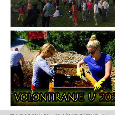
COPYRIGHT 2025- © FONDACIJA ARHEOLOŠKI PARK: BOSANSKA PIRAMIDA