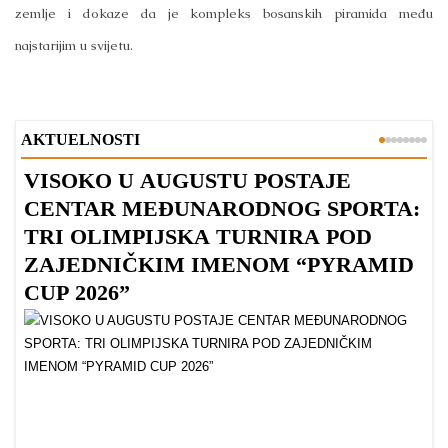
zemlje i dokaze da je kompleks bosanskih piramida među
najstarijim u svijetu.
AKTUELNOSTI
VISOKO U AUGUSTU POSTAJE
B
CENTAR MEĐUNARODNOG SPORTA:
TRI OLIMPIJSKA TURNIRA POD
ZAJEDNIČKIM IMENOM “PYRAMID
CUP 2026”
Dr