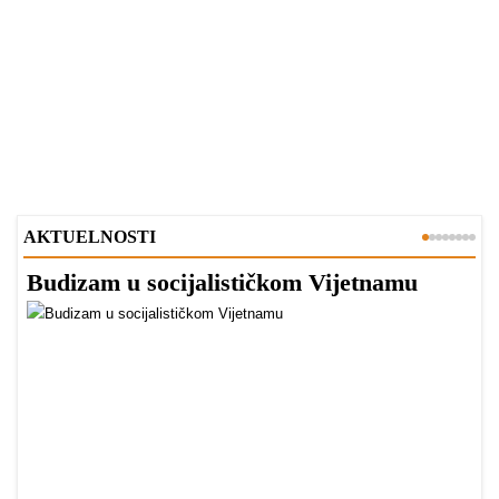
AKTUELNOSTI
Budizam u socijalističkom Vijetnamu
R