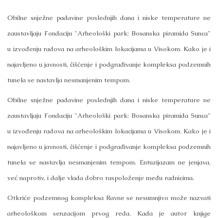
Obilne snježne padavine poslednjih dana i niske temperature ne
zaustavljaju Fondaciju "Arheološki park: Bosanska piramida Sunca"
u izvođenju radova na arheološkim lokacijama u Visokom. Kako je i
najavljeno u javnosti, čišćenje i podgrađivanje kompleksa podzemnih
tunela se nastavlja nesmanjenim tempom.
Obilne snježne padavine poslednjih dana i niske temperature ne
zaustavljaju Fondaciju "Arheološki park: Bosanska piramida Sunca"
u izvođenju radova na arheološkim lokacijama u Visokom. Kako je i
najavljeno u javnosti, čišćenje i podgrađivanje kompleksa podzemnih
tunela se nastavlja nesmanjenim tempom. Entuzijazam ne jenjava,
već naprotiv, i dalje vlada dobro raspoloženje među radnicima.
Otkriće podzemnog kompleksa Ravne se nesumnjivo može nazvati
arheološkom senzacijom prvog reda. Kada je autor knjige