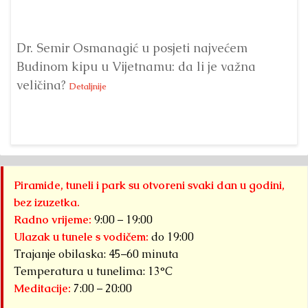
Dr. Semir Osmanagić u posjeti najvećem
Pi
Budinom kipu u Vijetnamu: da li je važna
po
veličina?
na
Detaljnije
Piramide, tuneli i park su otvoreni svaki dan u godini,
bez izuzetka.
Radno vrijeme:
9:00 – 19:00
Ulazak u tunele s vodičem:
do 19:00
Trajanje obilaska: 45–60 minuta
Temperatura u tunelima: 13°C
Meditacije:
7:00 – 20:00