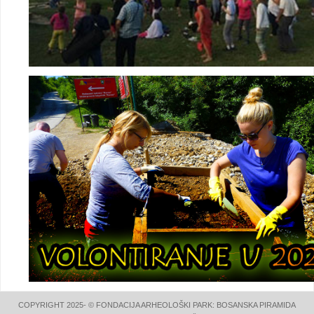
COPYRIGHT 2025- © FONDACIJA ARHEOLOŠKI PARK: BOSANSKA PIRAMIDA