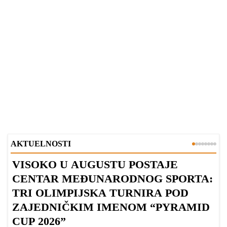
AKTUELNOSTI
VISOKO U AUGUSTU POSTAJE
B
CENTAR MEĐUNARODNOG SPORTA:
TRI OLIMPIJSKA TURNIRA POD
ZAJEDNIČKIM IMENOM “PYRAMID
CUP 2026”