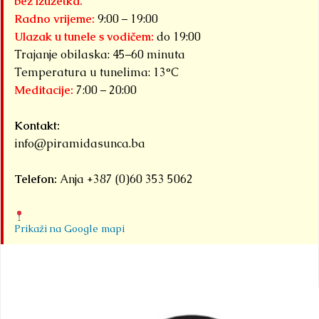
bez izuzetka.
Radno vrijeme:
9:00 – 19:00
Ulazak u tunele s vodičem:
do 19:00
Trajanje obilaska: 45–60 minuta
Temperatura u tunelima: 13°C
Meditacije:
7:00 – 20:00
Kontakt:
info@piramidasunca.ba
Telefon:
Anja +387 (0)60 353 5062
Prikaži na Google mapi