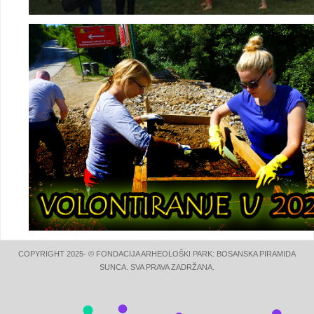
COPYRIGHT 2025- © FONDACIJA ARHEOLOŠKI PARK: BOSANSKA PIRAMIDA
SUNCA. SVA PRAVA ZADRŽANA.