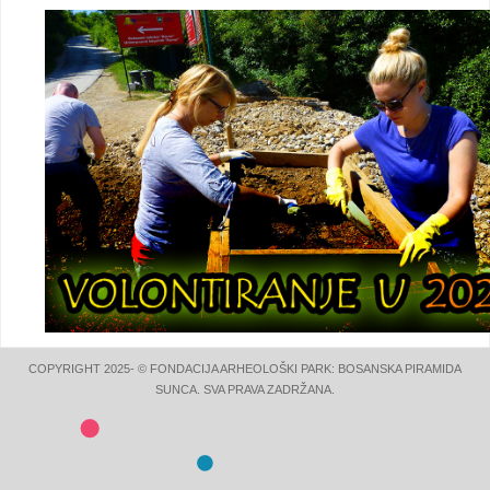
COPYRIGHT 2025- © FONDACIJA ARHEOLOŠKI PARK: BOSANSKA PIRAMIDA
SUNCA. SVA PRAVA ZADRŽANA.