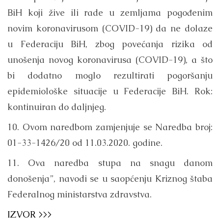
BiH koji žive ili rade u zemljama pogođenim
novim koronavirusom (COVID-19) da ne dolaze
u Federaciju BiH, zbog povećanja rizika od
unošenja novog koronavirusa (COVID-19), a što
bi dodatno moglo rezultirati pogoršanju
epidemiološke situacije u Federacije BiH. Rok:
kontinuiran do daljnjeg.
10. Ovom naredbom zamjenjuje se Naredba broj:
01-33-1426/20 od 11.03.2020. godine.
11. Ova naredba stupa na snagu danom
donošenja”, navodi se u saopćenju Kriznog štaba
Federalnog ministarstva zdravstva.
IZVOR >>>