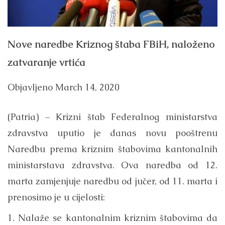
Nove naredbe Kriznog štaba FBiH, naloženo
zatvaranje vrtića
Objavljeno
March 14, 2020
(Patria) – Krizni štab Federalnog ministarstva
zdravstva uputio je danas novu pooštrenu
Naredbu prema kriznim štabovima kantonalnih
ministarstava zdravstva. Ova naredba od 12.
marta zamjenjuje naredbu od jučer, od 11. marta i
prenosimo je u cijelosti:
1. Nalaže se kantonalnim kriznim štabovima da