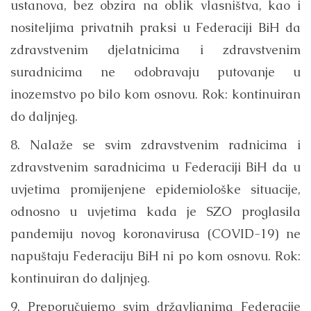
ustanova, bez obzira na oblik vlasništva, kao i
nositeljima privatnih praksi u Federaciji BiH da
zdravstvenim djelatnicima i zdravstvenim
suradnicima ne odobravaju putovanje u
inozemstvo po bilo kom osnovu. Rok: kontinuiran
do daljnjeg.
8. Nalaže se svim zdravstvenim radnicima i
zdravstvenim saradnicima u Federaciji BiH da u
uvjetima promijenjene epidemiološke situacije,
odnosno u uvjetima kada je SZO proglasila
pandemiju novog koronavirusa (COVID-19) ne
napuštaju Federaciju BiH ni po kom osnovu. Rok:
kontinuiran do daljnjeg.
9. Preporučujemo svim državljanima Federacije