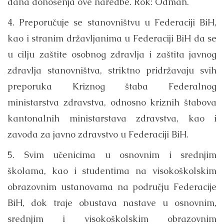
dana donošenja ove naredbe. Rok: Odmah.
4. Preporučuje se stanovništvu u Federaciji BiH,
kao i stranim državljanima u Federaciji BiH da se
u cilju zaštite osobnog zdravlja i zaštita javnog
zdravlja stanovništva, striktno pridržavaju svih
preporuka Kriznog štaba Federalnog
ministarstva zdravstva, odnosno kriznih štabova
kantonalnih ministarstava zdravstva, kao i
zavoda za javno zdravstvo u Federaciji BiH.
5. Svim učenicima u osnovnim i srednjim
školama, kao i studentima na visokoškolskim
obrazovnim ustanovama na području Federacije
BiH, dok traje obustava nastave u osnovnim,
srednjim i visokoškolskim obrazovnim