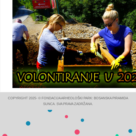
COPYRIGHT 2025- © FONDACIJA ARHEOLOŠKI PARK: BOSANSKA PIRAMIDA
SUNCA. SVA PRAVA ZADRŽANA.