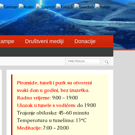
štampe
Društveni mediji
Donacije
Search
Search
for:
Piramide, tuneli i park su otvoreni
svaki dan u godini, bez izuzetka.
Radno vrijeme:
9:00 – 19:00
Ulazak u tunele s vodičem:
do 19:00
Trajanje obilaska: 45–60 minuta
Temperatura u tunelima: 13°C
Meditacije:
7:00 – 20:00