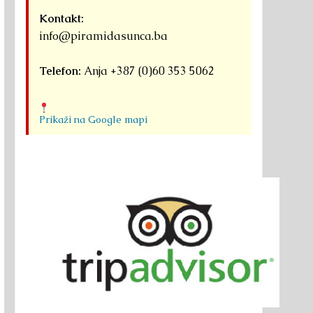
Kontakt:
info@piramidasunca.ba
Telefon:
Anja +387 (0)60 353 5062
Prikaži na Google mapi