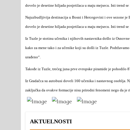
dovelo je desetine hiljada posjetilaca u maju mejsecu. Isti trend se 
Najuzbudljivija destinacija u Bosni i Hercegovini i ove sezone je 
dovelo je desetine hiljada posjetilaca u maju mejsecu. Isti trend se 
Iz Tuzle je stotinu učenika i njihovih nastavnika došlo iz Osnovne
kako za mene tako i za učenike koji su došli iz Tuzle. Podržavamo
urađeno“.
Takođe iz Tuzle, trećeg juna prve evropske piramide je pohodilo 
Iz Gradačca su autobusi doveli 160 učenika i nastavnog osoblja.
zaključka da ovakve formacije nisu prirodni fenomeni nego da je 
AKTUELNOSTI