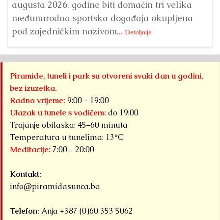
augusta 2026. godine biti domaćin tri velika
međunarodna sportska događaja okupljena
pod zajedničkim nazivom...
Detaljnije
Piramide, tuneli i park su otvoreni svaki dan u godini,
bez izuzetka.
Radno vrijeme:
9:00 – 19:00
Ulazak u tunele s vodičem:
do 19:00
Trajanje obilaska: 45–60 minuta
Temperatura u tunelima: 13°C
Meditacije:
7:00 – 20:00
Kontakt:
info@piramidasunca.ba
Telefon:
Anja +387 (0)60 353 5062