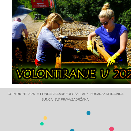
COPYRIGHT 2025- © FONDACIJA ARHEOLOŠKI PARK: BOSANSKA PIRAMIDA
SUNCA. SVA PRAVA ZADRŽANA.