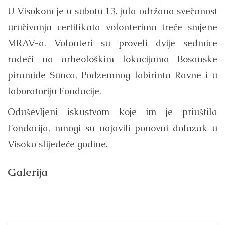
U Visokom je u subotu 13. jula održana svečanost
uručivanja certifikata volonterima treće smjene
MRAV-a. Volonteri su proveli dvije sedmice
radeći na arheološkim lokacijama Bosanske
piramide Sunca, Podzemnog labirinta Ravne i u
laboratoriju Fondacije.
Oduševljeni iskustvom koje im je priuštila
Fondacija, mnogi su najavili ponovni dolazak u
Visoko slijedeće godine.
Galerija